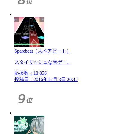
Sparebeat（スペアビート）
スタイリッシュな音ゲー。
応援数：
13,856
投稿日：2016年12月 3日 20:42