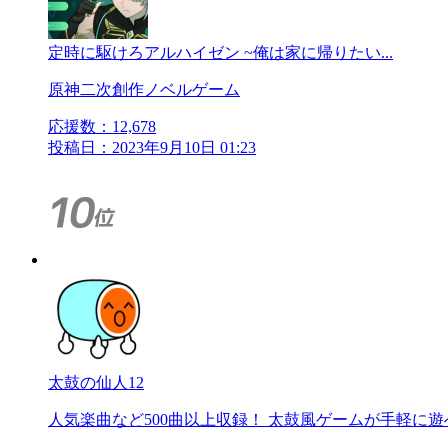
定時に駆けろアルハイゼン ~俺は家に帰りたい...
原神二次創作ノベルゲーム
応援数：
12,678
投稿日：2023年9月10日 01:23
太鼓の仙人12
人気楽曲など500曲以上収録！ 太鼓風ゲームが手軽に遊べ.