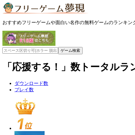
おすすめフリーゲームや面白い名作の無料ゲームのランキン
「応援する！」数
トータルラ
ダウンロード数
プレイ数