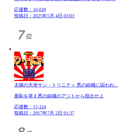
応援数：
16,020
投稿日：2025年5月 4日 03:03
太陽の天使サン・トリニティ 悪の組織に囚われ...
羞恥を堪え悪の組織のアジトから脱出せよ
応援数：
15,324
投稿日：2017年7月 2日 01:37