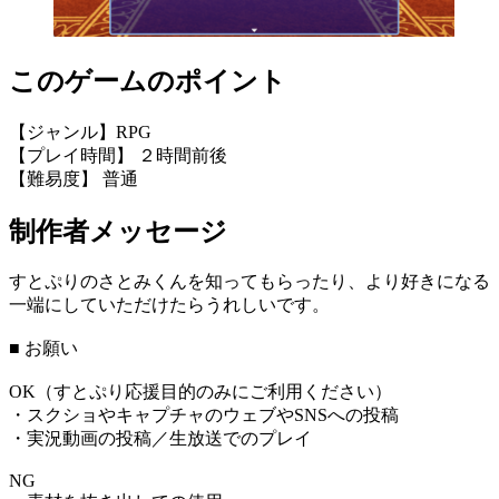
このゲームのポイント
【ジャンル】RPG
【プレイ時間】 ２時間前後
【難易度】 普通
制作者メッセージ
すとぷりのさとみくんを知ってもらったり、より好きになる
一端にしていただけたらうれしいです。
■ お願い
OK（すとぷり応援目的のみにご利用ください）
・スクショやキャプチャのウェブやSNSへの投稿
・実況動画の投稿／生放送でのプレイ
NG