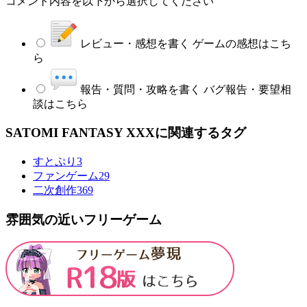
コメント内容を以下から選択してください
レビュー・感想を書く
ゲームの感想はこち
ら
報告・質問・攻略を書く
バグ報告・要望相
談はこちら
SATOMI FANTASY XXXに関連するタグ
すとぷり
3
ファンゲーム
29
二次創作
369
雰囲気の近いフリーゲーム