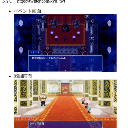
KYU https://twitter.com/kyu_twt
イベント画面
戦闘画面