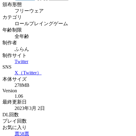
頒布形態
フリーウェア
カテゴリ
ロールプレイングゲーム
年齢制限
全年齢
制作者
ふらん
制作サイト
Twitter
SNS
X（Twitter）
本体サイズ
278MB
Version
1.06
最終更新日
2023年3月 2日
DL回数
プレイ回数
お気に入り
票
58
票