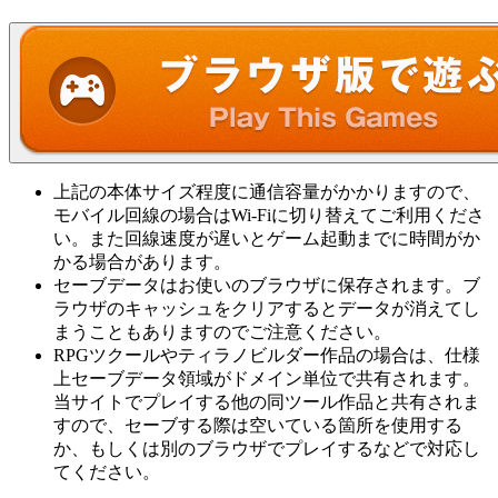
上記の本体サイズ程度に通信容量がかかりますので、
モバイル回線の場合はWi-Fiに切り替えてご利用くださ
い。また回線速度が遅いとゲーム起動までに時間がか
かる場合があります。
セーブデータはお使いのブラウザに保存されます。ブ
ラウザのキャッシュをクリアするとデータが消えてし
まうこともありますのでご注意ください。
RPGツクールやティラノビルダー作品の場合は、仕様
上セーブデータ領域がドメイン単位で共有されます。
当サイトでプレイする他の同ツール作品と共有されま
すので、セーブする際は空いている箇所を使用する
か、もしくは別のブラウザでプレイするなどで対応し
てください。