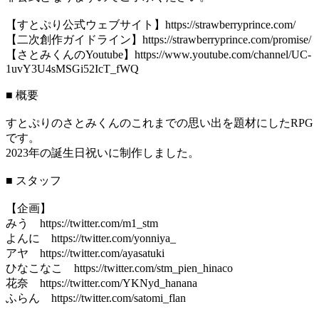
【すとぷり公式ウェブサイト】https://strawberryprince.com/
【二次創作ガイドライン】https://strawberryprince.com/promise/
【さとみくんのYoutube】https://www.youtube.com/channel/UC-
1uvY3U4sMSGi52IcT_fWQ
■ 概要
すとぷりのさとみくんのこれまでの思い出を題材にしたRPG
です。
2023年の誕生日祝いに制作しました。
■ スタッフ
【企画】
みう https://twitter.com/m1_stm
よんに https://twitter.com/yonniya_
アヤ https://twitter.com/ayasatuki
ひなこなこ https://twitter.com/stm_pien_hinaco
花奈 https://twitter.com/YKNyd_hanana
ふらん https://twitter.com/satomi_flan