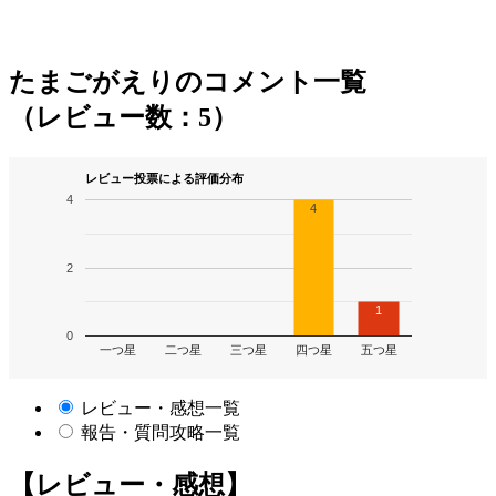
たまごがえりのコメント一覧
（レビュー数：5）
レビュー投票による評価分布
4
4
2
1
0
一つ星
二つ星
三つ星
四つ星
五つ星
レビュー・感想一覧
報告・質問攻略一覧
【レビュー・感想】