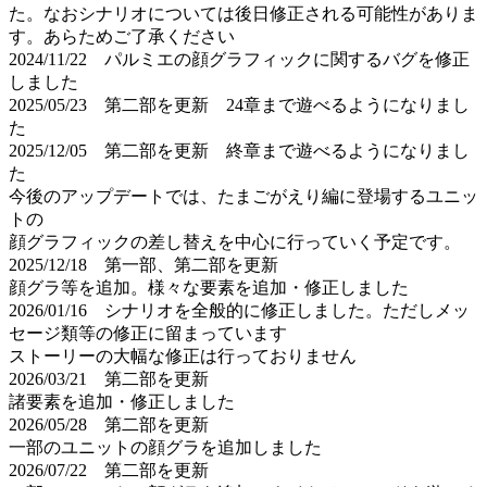
た。なおシナリオについては後日修正される可能性がありま
す。あらためご了承ください
2024/11/22 パルミエの顔グラフィックに関するバグを修正
しました
2025/05/23 第二部を更新 24章まで遊べるようになりまし
た
2025/12/05 第二部を更新 終章まで遊べるようになりまし
た
今後のアップデートでは、たまごがえり編に登場するユニッ
トの
顔グラフィックの差し替えを中心に行っていく予定です。
2025/12/18 第一部、第二部を更新
顔グラ等を追加。様々な要素を追加・修正しました
2026/01/16 シナリオを全般的に修正しました。ただしメッ
セージ類等の修正に留まっています
ストーリーの大幅な修正は行っておりません
2026/03/21 第二部を更新
諸要素を追加・修正しました
2026/05/28 第二部を更新
一部のユニットの顔グラを追加しました
2026/07/22 第二部を更新