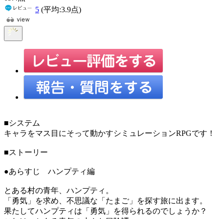
5
(平均:
3.9
点)
■システム
キャラをマス目にそって動かすシミュレーションRPGです！
■ストーリー
●あらすじ ハンプティ編
とある村の青年、ハンプティ。
「勇気」を求め、不思議な「たまご」を探す旅に出ます。
果たしてハンプティは「勇気」を得られるのでしょうか？