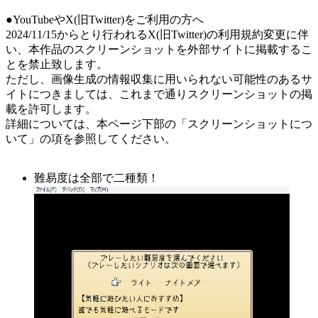
●YouTubeやX(旧Twitter)をご利用の方へ
2024/11/15からとり行われるX(旧Twitter)の利用規約変更に伴
い、本作品のスクリーンショットを外部サイトに掲載するこ
とを禁止致します。
ただし、画像生成の情報収集に用いられない可能性のあるサ
イトにつきましては、これまで通りスクリーンショットの掲
載を許可します。
詳細については、本ページ下部の「スクリーンショットにつ
いて」の項を参照してください。
難易度は全部で二種類！