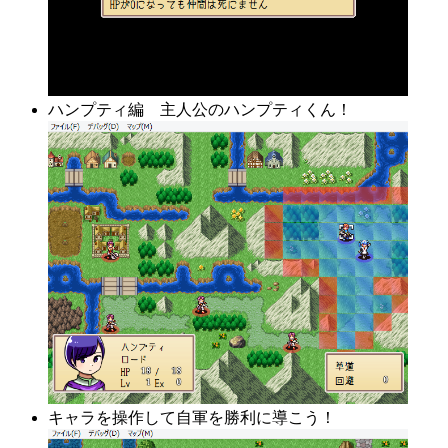
ハンプティ編 主人公のハンプティくん！
キャラを操作して自軍を勝利に導こう！