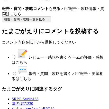
報告・質問・攻略コメントも見る
バグ報告・攻略情報・質
問はこちら
報告・質問・攻略一覧を見る →
たまごがえり
にコメントを投稿する
コメント内容を以下から選択してください
レビュー・感想を書く
ゲームの評価・感想
はこちら
報告・質問・攻略を書く
バグ報告・要望相
談はこちら
たまごがえりに関連するタグ
SRPG Studio
165
ほのぼの
230
シミュレーションRPG
62