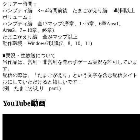
クリアー時間：
ハンプティ編 3～4時間前後 たまごがえり編 5時間以上
ボリューム：
ハンプティ編 全13マップ(序章、1～5章、6章Area1、
Area2、7～10章、終章)
たまごがえり編 全24マップ以上
動作環境：Windows7以降(7、8、10、11)
■実況・生放送について
当作品は、営利・非営利を問わずゲーム実況を許可していま
す。
配信の際は、「たまごがえり」という文字を含む配信タイト
ルにしていただけると嬉しいです！
(例 たまごがえり part1)
YouTube動画