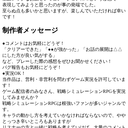
表現してみようと思ったのが事の発端でした。
至らぬ点も多いかと思いますが、楽しんでいただければ幸い
です！
制作者メッセージ
●コメントはお気軽にどうぞ！
「クリアーできた」「●●が強かった」「お話の展開は△△
にした方が良い気がする」
など、プレーした際の感想をぜひお聞かせください！
バグ報告もお気軽にどうぞ！
●実況OK！
当作品は、営利・非営利を問わずゲーム実況を許可していま
す！
ゲーム配信者のみなさん、戦略シミュレーションRPGを実況
してみませんか？
戦略シミュレーションRPGは根強いファンが多いジャンルで
す。
キャラの動かし方を考えていかなければならないので、やや
とっつき辛いところもありますが
リスナーの方と一緒に戦略を考えていけば、大量のコメント