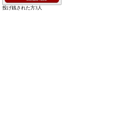
投げ銭された方
3
人