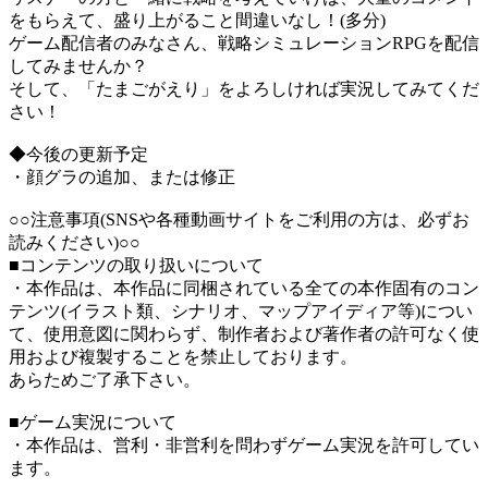
をもらえて、盛り上がること間違いなし！(多分)
ゲーム配信者のみなさん、戦略シミュレーションRPGを配信
してみませんか？
そして、「たまごがえり」をよろしければ実況してみてくだ
さい！
◆今後の更新予定
・顔グラの追加、または修正
○○注意事項(SNSや各種動画サイトをご利用の方は、必ずお
読みください)○○
■コンテンツの取り扱いについて
・本作品は、本作品に同梱されている全ての本作固有のコン
テンツ(イラスト類、シナリオ、マップアイディア等)につい
て、使用意図に関わらず、制作者および著作者の許可なく使
用および複製することを禁止しております。
あらためご了承下さい。
■ゲーム実況について
・本作品は、営利・非営利を問わずゲーム実況を許可してい
ます。