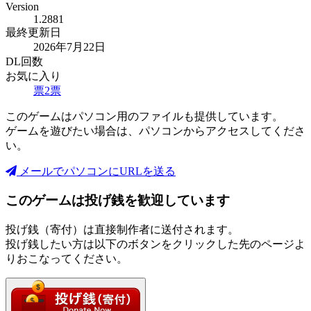
Version
1.2881
最終更新日
2026年7月22日
DL回数
お気に入り
票
2
票
このゲームはパソコン用のファイルも提供しています。
ゲームを遊びたい場合は、パソコンからアクセスしてくださ
い。
メールでパソコンにURLを送る
このゲームは投げ銭を歓迎しています
投げ銭（寄付）は直接制作者に送付されます。
投げ銭したい方は以下のボタンをクリックした先のページよ
りおこなってください。