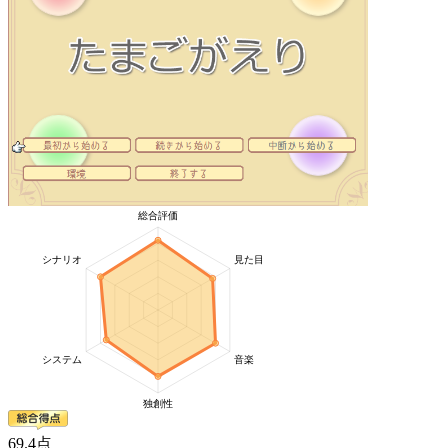
69
.4
点