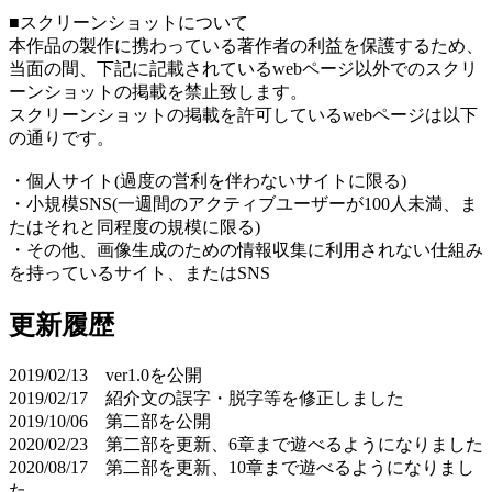
■スクリーンショットについて
本作品の製作に携わっている著作者の利益を保護するため、
当面の間、下記に記載されているwebページ以外でのスクリ
ーンショットの掲載を禁止致します。
スクリーンショットの掲載を許可しているwebページは以下
の通りです。
・個人サイト(過度の営利を伴わないサイトに限る)
・小規模SNS(一週間のアクティブユーザーが100人未満、ま
たはそれと同程度の規模に限る)
・その他、画像生成のための情報収集に利用されない仕組み
を持っているサイト、またはSNS
更新履歴
2019/02/13 ver1.0を公開
2019/02/17 紹介文の誤字・脱字等を修正しました
2019/10/06 第二部を公開
2020/02/23 第二部を更新、6章まで遊べるようになりました
2020/08/17 第二部を更新、10章まで遊べるようになりまし
た