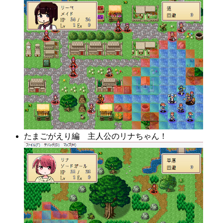
たまごがえり編 主人公のリナちゃん！