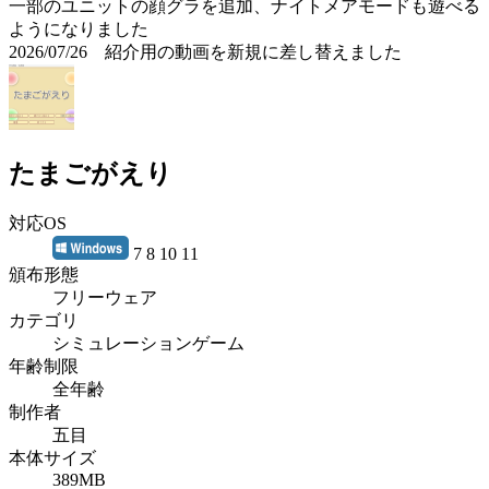
一部のユニットの顔グラを追加、ナイトメアモードも遊べる
ようになりました
2026/07/26 紹介用の動画を新規に差し替えました
たまごがえり
対応OS
7 8 10 11
頒布形態
フリーウェア
カテゴリ
シミュレーションゲーム
年齢制限
全年齢
制作者
五目
本体サイズ
389MB