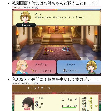
戦闘画面！時にはお姉ちゃんと戦うことも…？！
色んな人が仲間に！個性を生かして協力プレー！