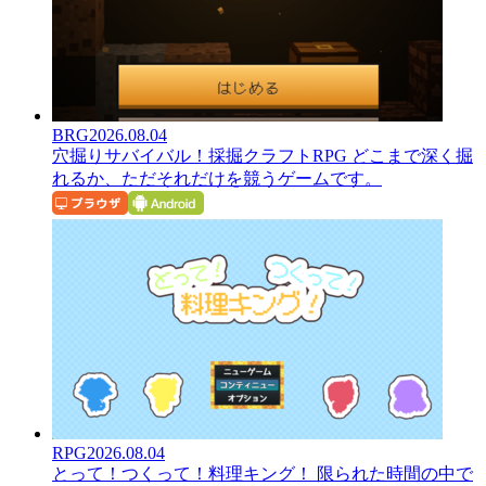
BRG
2026.08.04
穴掘りサバイバル！採掘クラフトRPG
どこまで深く掘
れるか、ただそれだけを競うゲームです。
RPG
2026.08.04
とって！つくって！料理キング！
限られた時間の中で