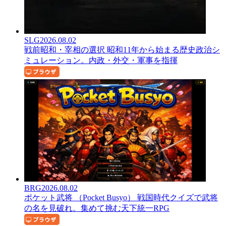
SLG
2026.08.02
戦前昭和・宰相の選択
昭和11年から始まる歴史政治シ
ミュレーション。内政・外交・軍事を指揮
BRG
2026.08.02
ポケット武将 （Pocket Busyo）
戦国時代クイズで武将
の名を見破れ。集めて挑む天下統一RPG