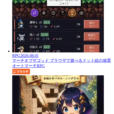
RPG
2026.08.01
マーチオブザゴッド
ブラウザで遊べるドット絵の放置
オートマーチRPG