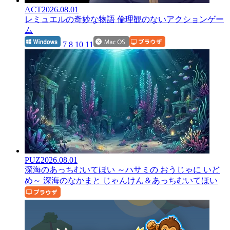
ACT
2026.08.01
レミュエルの奇妙な物語
倫理観のないアクションゲー
ム
7 8 10 11
PUZ
2026.08.01
深海のあっちむいてほい ～ハサミの おうじゃに いど
め～
深海のなかまと じゃんけん＆あっちむいてほい