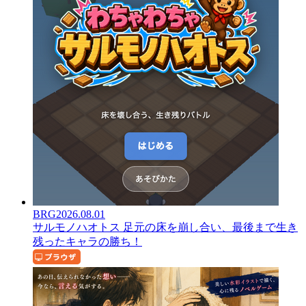
BRG
2026.08.01
サルモノハオトス
足元の床を崩し合い、最後まで生き
残ったキャラの勝ち！