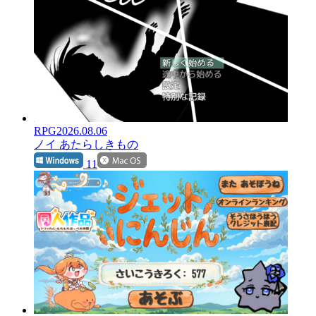
RPG
2026.08.06
ノイ
あたらしきもの
11