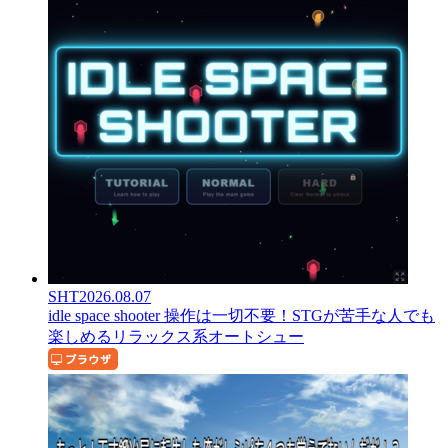
SHT
2026.08.07
idle space shooter
操作は一切不要！STGが苦手な人でも
楽しめるリラックス系オートシュー