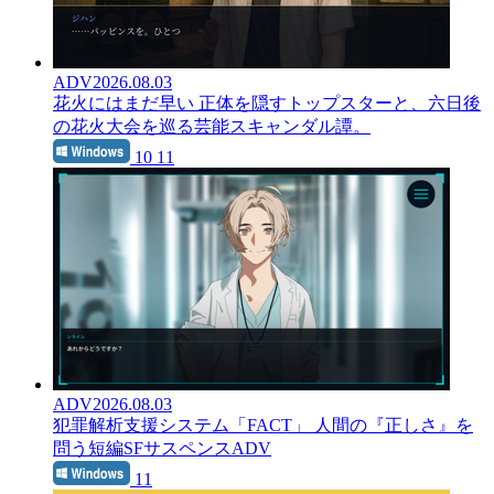
ADV
2026.08.03
花火にはまだ早い
正体を隠すトップスターと、六日後
の花火大会を巡る芸能スキャンダル譚。
10 11
ADV
2026.08.03
犯罪解析支援システム「FACT」
人間の『正しさ』を
問う短編SFサスペンスADV
11