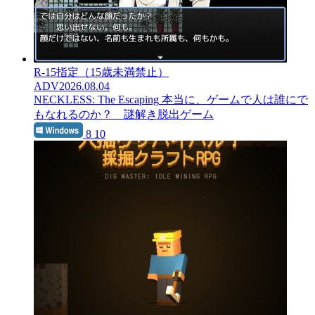
R-15指定（15歳未満禁止）
ADV
2026.08.04
NECKLESS: The Escaping
本当に、ゲームで人は誰にで
もなれるのか？ 謎解き脱出ゲーム
8 10