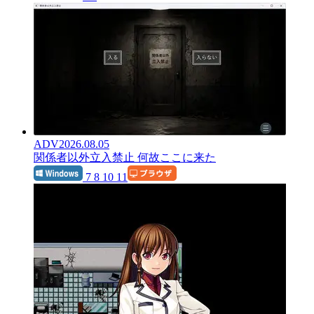
ADV
2026.08.05
関係者以外立入禁止
何故ここに来た
7 8 10 11