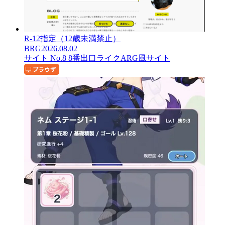
R-12指定（12歳未満禁止）
BRG
2026.08.02
サイト No.8
8番出口ライクARG風サイト