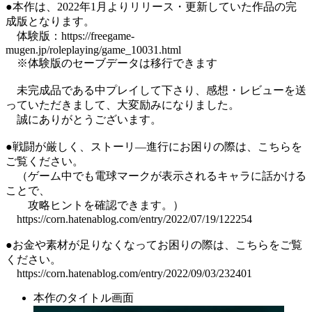
●本作は、2022年1月よりリリース・更新していた作品の完
成版となります。
体験版：https://freegame-
mugen.jp/roleplaying/game_10031.html
※体験版のセーブデータは移行できます
未完成品である中プレイして下さり、感想・レビューを送
っていただきまして、大変励みになりました。
誠にありがとうございます。
●戦闘が厳しく、ストーリ―進行にお困りの際は、こちらを
ご覧ください。
（ゲーム中でも電球マークが表示されるキャラに話かける
ことで、
攻略ヒントを確認できます。）
https://corn.hatenablog.com/entry/2022/07/19/122254
●お金や素材が足りなくなってお困りの際は、こちらをご覧
ください。
https://corn.hatenablog.com/entry/2022/09/03/232401
本作のタイトル画面