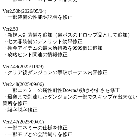
Ver2.50b(2026/05/04)
・一部装備の性能や説明を修正
Ver2.50
・新規大剣装備を追加（裏ボスのドロップ品として追加）
・七大罪装備のデメリット効果修正
・換金アイテムの最大所持数を9999個に追加
・攻略ヒント関連の情報修正
Ver2.49(2025/11/09)
・クリア後ダンジョンの撃破ボーナス内容修正
Ver2.48(2025/09/06)
・一部エネミーの属性耐性Downの効きやすさを修正
・最奥まで到達したダンジョンの一部でスキップが出来ない
箇所を修正
・誤字脱字修正
Ver2.47(2025/09/01)
・一部エネミーの仕様を修正
・一部モブとの会話周りを修正