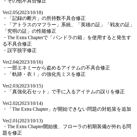
・その他不具合修正
Ver2.05(2023/10/18)
・「記録の断片」の所持数不具合修正
・「アトラスのマフラー」系統、「英雄の証」「戦友の証」
「究明の証」の性能修正
・The Extra Chapterで「パンドラの箱」を使用すると発生す
る不具合修正
・誤字脱字修正
Ver2.04(2023/10/16)
・一部エネミーから盗めるアイテムの不具合修正
・「軌跡・衣Ⅰ」の強化先ミスを修正
Ver2.03(2023/10/15)
・「真強化石セット」で手に入るアイテムの誤りを修正
Ver2.02(2023/10/14)
・「The Extra Chapter」が開始できない問題の対処策を追加
Ver2.01(2023/10/13)
・The Extra Chapter開始後、フローラの初期装備が外れる問
題を修正