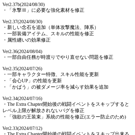
Ver2.37b(2024/08/30)
・「氷撃Ⅲ」に必要な強化素材を修正
Ver2.37(2024/08/30)
・新しい念石を追加（単体攻撃魔法、陣系）
・一部装備アイテム、スキルの性能を修正
・属性纏いの効果修正
Ver2.36(2024/08/04)
・一部自由任務が時渡りでやり直せない問題を修正
Ver2.35(2024/07/26)
・一部キャラクター特徴、スキル性能を更新
・「会心UP」の性能を更新
・「かばう」の被ダメージ率を減らす効果を追加
Ver2.34(2024/07/16)
・The Extra Chapter開始後の戦闘イベントをスキップすると
レベル上限が解放されないバグを修正
・「強欲の王装束」系統の性能を修正(エラー防止のため)
Ver2.33(2024/07/12)
・The Extra Chapter開始後の戦闘イベントをスキップ出来る