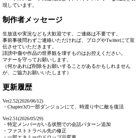
現しています。
制作者メッセージ
生放送や実況なども大歓迎です。ご連絡は不要です。
事前事後問わずご連絡いただければ、ブログやTwitterにて宣
伝させていただきます。
誹謗中傷や作品の世界観を壊すものはお控えください。
マナーを守ってお願いします。
（何かあれば削除をお願いすることがあるかもしれません
が、ご協力お願いいたします）
更新履歴
Ver2.52(2026/06/12)
・Chapter3の一部ダンジョンにて、時渡り中に敵を復活
Ver2.51(2026/05/29)
・特定メンバーがいる状態での会話パターン追加
・ファストトラベル先の修正
・一部エネミーのドロップ品変更