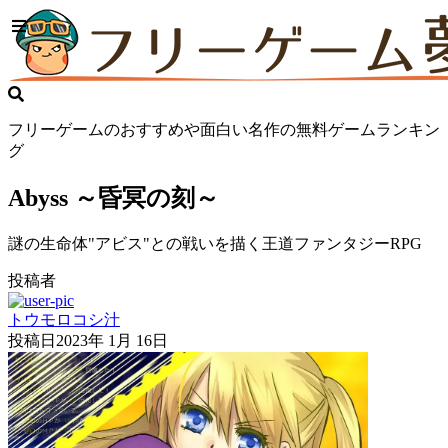
フリーゲームのおすすめや面白い名作の無料ゲームランキン
グ
Abyss ～昏冥の刻～
謎の生命体"アビス"との戦いを描く王道ファンタジーRPG
投稿者
トウモロコシ汁
投稿日
2023年 1月 16日