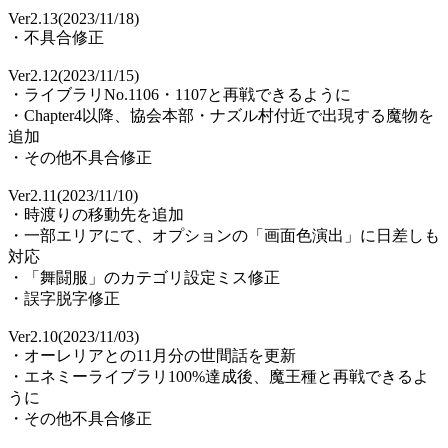
Ver2.13(2023/11/18)
・不具合修正
Ver2.12(2023/11/15)
・ライブラリNo.1106・1107と再戦できるように
・Chapter4以降、協会本部・ナズル村付近で出現する魔物を
追加
・その他不具合修正
Ver2.11(2023/11/10)
・時渡りの移動先を追加
・一部エリアにて、オプションの「画面色演出」に日差しも
対応
・「舞闘服」のカテゴリ設定ミス修正
・誤字脱字修正
Ver2.10(2023/11/03)
・オーレリアとの11月分の世間話を更新
・エネミーライブラリ100%達成後、魔王種と再戦できるよ
うに
・その他不具合修正