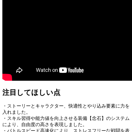
注目してほしい点
・ストーリーとキャラクター、快適性とやり込み要素に力を
入れました。
・スキル習得や能力値を向上させる装備【念石】のシステム
により、自由度の高さを表現しました。
・バトルスピード高速化により、ストレスフリーな戦闘を表