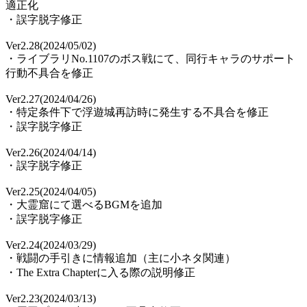
適正化
・誤字脱字修正
Ver2.28(2024/05/02)
・ライブラリNo.1107のボス戦にて、同行キャラのサポート
行動不具合を修正
Ver2.27(2024/04/26)
・特定条件下で浮遊城再訪時に発生する不具合を修正
・誤字脱字修正
Ver2.26(2024/04/14)
・誤字脱字修正
Ver2.25(2024/04/05)
・大霊窟にて選べるBGMを追加
・誤字脱字修正
Ver2.24(2024/03/29)
・戦闘の手引きに情報追加（主に小ネタ関連）
・The Extra Chapterに入る際の説明修正
Ver2.23(2024/03/13)