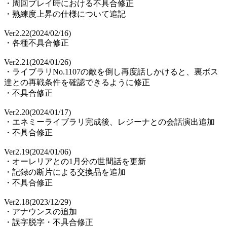
・周回プレイ時における不具合修正
・熟練度上昇の仕様について追記
Ver2.22(2024/02/16)
・各種不具合修正
Ver2.21(2024/01/26)
・ライブラリNo.1107の敵を倒し再度話しかけると、裏ボス
達との再戦条件を確認できるように修正
・不具合修正
Ver2.20(2024/01/17)
・エネミーライブラリ完成後、レジーナとの会話演出追加
・不具合修正
Ver2.19(2024/01/06)
・オーレリアとの1月分の世間話を更新
・記録の断片による交換品を追加
・不具合修正
Ver2.18(2023/12/29)
・アナウンスの追加
・誤字脱字・不具合修正