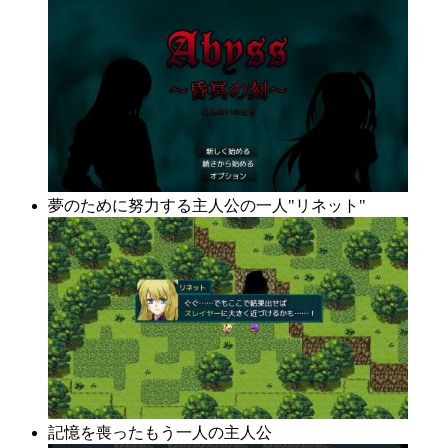
夢のために努力する主人公の一人"リネット"
記憶を喪ったもう一人の主人公