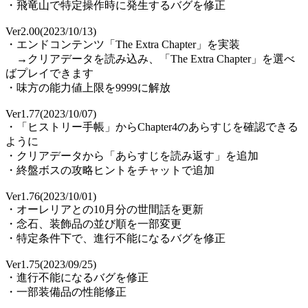
・飛竜山で特定操作時に発生するバグを修正
Ver2.00(2023/10/13)
・エンドコンテンツ「The Extra Chapter」を実装
→クリアデータを読み込み、「The Extra Chapter」を選べ
ばプレイできます
・味方の能力値上限を9999に解放
Ver1.77(2023/10/07)
・「ヒストリー手帳」からChapter4のあらすじを確認できる
ように
・クリアデータから「あらすじを読み返す」を追加
・終盤ボスの攻略ヒントをチャットで追加
Ver1.76(2023/10/01)
・オーレリアとの10月分の世間話を更新
・念石、装飾品の並び順を一部変更
・特定条件下で、進行不能になるバグを修正
Ver1.75(2023/09/25)
・進行不能になるバグを修正
・一部装備品の性能修正