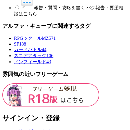
報告・質問・攻略を書く
バグ報告・要望相
談はこちら
アルファ・キューブに関連するタグ
RPGツクールMZ
571
SF
188
カードバトル
44
スコアアタック
106
ノンフィールド
43
雰囲気の近いフリーゲーム
サインイン・登録