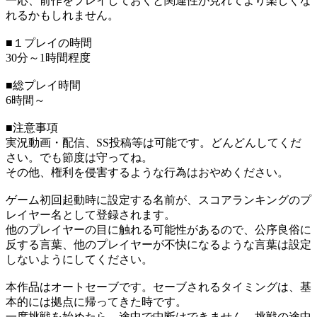
一応、前作をプレイしておくと関連性が見れてより楽しくな
れるかもしれません。
■１プレイの時間
30分～1時間程度
■総プレイ時間
6時間～
■注意事項
実況動画・配信、SS投稿等は可能です。どんどんしてくだ
さい。でも節度は守ってね。
その他、権利を侵害するような行為はおやめください。
ゲーム初回起動時に設定する名前が、スコアランキングのプ
レイヤー名として登録されます。
他のプレイヤーの目に触れる可能性があるので、公序良俗に
反する言葉、他のプレイヤーが不快になるような言葉は設定
しないようにしてください。
本作品はオートセーブです。セーブされるタイミングは、基
本的には拠点に帰ってきた時です。
一度挑戦を始めたら、途中で中断はできません。挑戦の途中