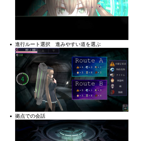
進行ルート選択 進みやすい道を選ぶ
拠点での会話