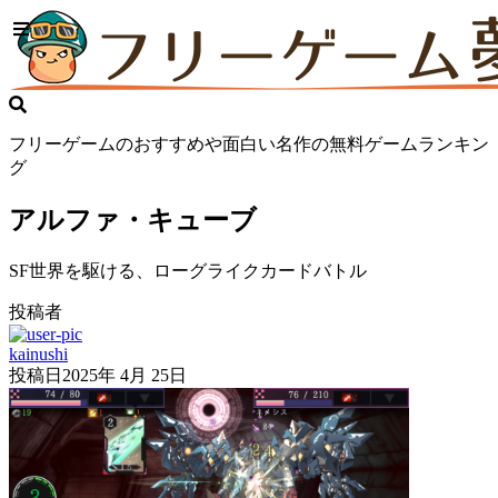
フリーゲームのおすすめや面白い名作の無料ゲームランキン
グ
アルファ・キューブ
SF世界を駆ける、ローグライクカードバトル
投稿者
kainushi
投稿日
2025年 4月 25日