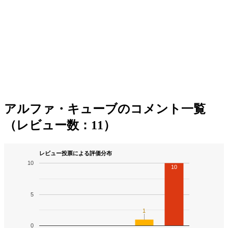
アルファ・キューブのコメント一覧
（レビュー数：11）
レビュー投票による評価分布
10
10
5
1
1
0