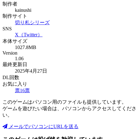
制作者
kainushi
制作サイト
切り札シリーズ
SNS
X（Twitter）
本体サイズ
1027.8MB
Version
1.06
最終更新日
2025年4月27日
DL回数
お気に入り
票
16
票
このゲームはパソコン用のファイルも提供しています。
ゲームを遊びたい場合は、パソコンからアクセスしてくださ
い。
メールでパソコンにURLを送る