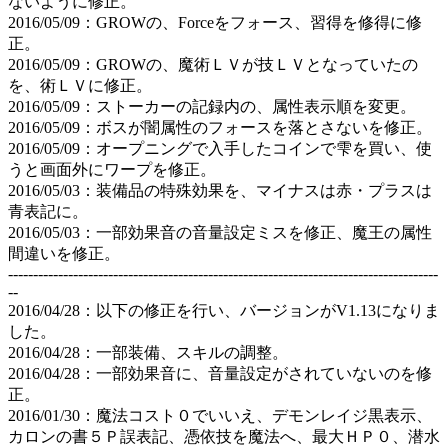
ないように修正。
2016/05/09：GROWの、Forceをフォース、習得を修得に修
正。
2016/05/09：GROWの、魔術ＬＶが技ＬＶとなっていたの
を、術ＬＶに修正。
2016/05/09：ストーカーの記録内の、属性表示順を変更。
2016/05/09：ボスが闇属性のフォースを落とさないを修正。
2016/05/09：オープニングで入手したコインで雫を買い、使
うと画面外にワープを修正。
2016/05/03：装備品の特殊効果を、マイナスは赤・プラスは
青表記に。
2016/05/03：一部効果音の音量設定ミスを修正、魔王の属性
間違いを修正。
--------------------------------------------------------------------------------------
--
2016/04/28：以下の修正を行い、バージョンがV1.13になりま
した。
2016/04/28：一部装備、スキルの調整。
2016/04/28：一部効果音に、音量設定がされていないのを修
正。
2016/01/30：魔法コスト０でいいえ、デモンレイジ黒表示、
カロンの書５Ｐ誤表記、憑依技を魔法へ、最大ＨＰ０、潜水