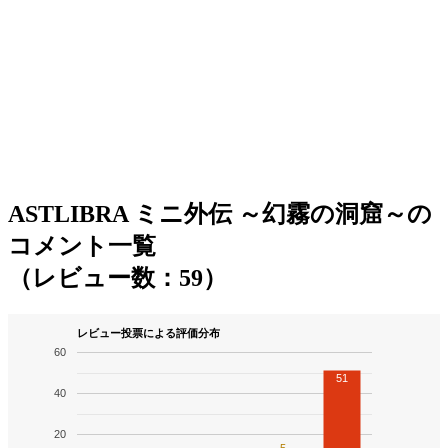
ASTLIBRA ミニ外伝 ～幻霧の洞窟～の
コメント一覧
（レビュー数：59）
レビュー投票による評価分布
60
51
40
20