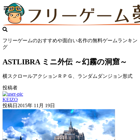
フリーゲームのおすすめや面白い名作の無料ゲームランキン
グ
ASTLIBRA ミニ外伝 ～幻霧の洞窟～
横スクロールアクションＲＰＧ、ランダムダンジョン形式
投稿者
KEIZO
投稿日
2015年 11月 19日