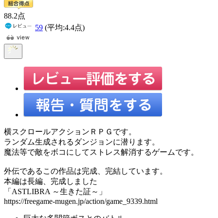
88
.2
点
59
(平均:
4.4
点)
横スクロールアクションＲＰＧです。
ランダム生成されるダンジョンに潜ります。
魔法等で敵をボコにしてストレス解消するゲームです。
外伝であるこの作品は完成、完結しています。
本編は長編、完成しました
「ASTLIBRA ～生きた証～」
https://freegame-mugen.jp/action/game_9339.html