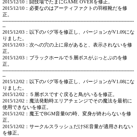
2015/12/10：闘技場でたまにGAME OVERを修正。
2015/12/10：必要なのはアーティファクトの羽根靴だを修
正。
--------------------------------------------------------------------------------------
--
2015/12/03：以下のバグ等を修正し、バージョンがV1.09にな
りました。
2015/12/03：次への穴の上に扉があると、表示されないを修
正。
2015/12/03：ブラックホールで５層ボスがぶっとぶのを修
正。
--------------------------------------------------------------------------------------
--
2015/12/02：以下のバグ等を修正し、バージョンがV1.08にな
りました。
2015/12/02：５層ボスですぐ戻ると鳥がいるを修正。
2015/12/02：魔法発動時エリアチェンジでその魔法を最初に
使用できないを修正。
2015/12/02：魔王でBGM音量0の時、変身が終わらないを修
正。
2015/12/02：サークルスラッシュだけSE音量が適用されない
を修正。