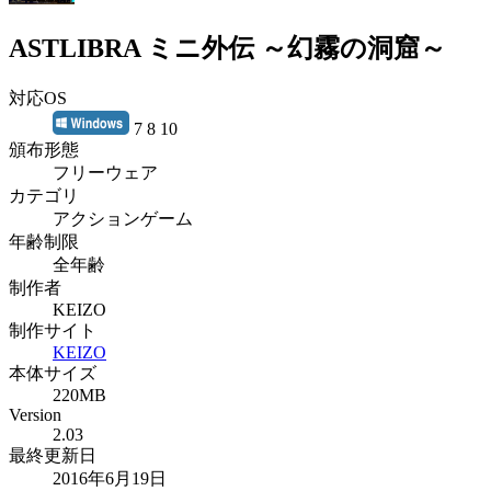
ASTLIBRA ミニ外伝 ～幻霧の洞窟～
対応OS
7 8 10
頒布形態
フリーウェア
カテゴリ
アクションゲーム
年齢制限
全年齢
制作者
KEIZO
制作サイト
KEIZO
本体サイズ
220MB
Version
2.03
最終更新日
2016年6月19日