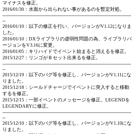
マイナスを修正。
2016/01/30：水面から出られない事があるのを暫定対処。
--------------------------------------------------------------------------------------
--
2016/01/10：以下の修正を行い、バージョンがV1.12になりま
した。
2016/01/10：DXライブラリの虚弱性問題の為、ライブラリバ
ージョンをV3.16に変更。
2016/01/05：キリハイドでイベント始まると消えるを修正。
2015/12/27：リンゴがＢセット出来るを修正。
--------------------------------------------------------------------------------------
--
2015/12/19：以下のバグ等を修正し、バージョンがV1.11にな
りました。
2015/12/18：シールドチャージでイベントに突入すると移動
するを修正。
2015/12/15：一部イベントのメッセージを修正。LEGENDを
LEGENDARYに修正。
--------------------------------------------------------------------------------------
--
2015/12/10：以下のバグ等を修正し、バージョンがV1.10にな
りました。