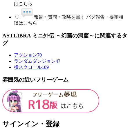
はこちら
報告・質問・攻略を書く
バグ報告・要望相
談はこちら
ASTLIBRA ミニ外伝 ～幻霧の洞窟～に関連するタ
グ
アクション
70
ランダムダンジョン
47
横スクロール
189
雰囲気の近いフリーゲーム
サインイン・登録