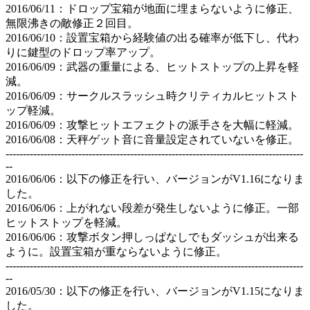
2016/06/11：ドロップ宝箱が地面に埋まらないように修正、
無限沸きの敵修正２回目。
2016/06/10：設置宝箱から経験値の出る確率が低下し、代わ
りに鍵型のドロップ率アップ。
2016/06/09：武器の重量による、ヒットストップの上昇を軽
減。
2016/06/09：サークルスラッシュ時クリティカルヒットスト
ップ軽減。
2016/06/09：攻撃ヒットエフェクトの派手さを大幅に軽減。
2016/06/08：天秤ゲット音に音量設定されていないを修正。
--------------------------------------------------------------------------------------
--
2016/06/06：以下の修正を行い、バージョンがV1.16になりま
した。
2016/06/06：上がれない段差が発生しないように修正。一部
ヒットストップを軽減。
2016/06/06：攻撃ボタン押しっぱなしでもダッシュが出来る
ように。設置宝箱が重ならないように修正。
--------------------------------------------------------------------------------------
--
2016/05/30：以下の修正を行い、バージョンがV1.15になりま
した。