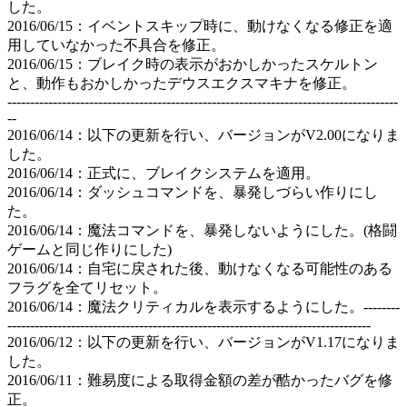
した。
2016/06/15：イベントスキップ時に、動けなくなる修正を適
用していなかった不具合を修正。
2016/06/15：ブレイク時の表示がおかしかったスケルトン
と、動作もおかしかったデウスエクスマキナを修正。
--------------------------------------------------------------------------------------
--
2016/06/14：以下の更新を行い、バージョンがV2.00になりま
した。
2016/06/14：正式に、ブレイクシステムを適用。
2016/06/14：ダッシュコマンドを、暴発しづらい作りにし
た。
2016/06/14：魔法コマンドを、暴発しないようにした。(格闘
ゲームと同じ作りにした)
2016/06/14：自宅に戻された後、動けなくなる可能性のある
フラグを全てリセット。
2016/06/14：魔法クリティカルを表示するようにした。--------
--------------------------------------------------------------------------------
2016/06/12：以下の更新を行い、バージョンがV1.17になりま
した。
2016/06/11：難易度による取得金額の差が酷かったバグを修
正。