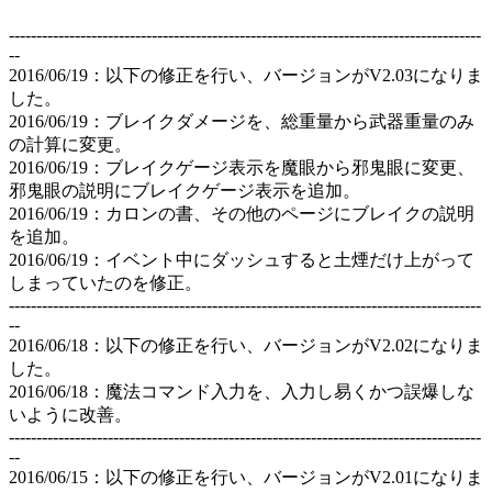
--------------------------------------------------------------------------------------
--
2016/06/19：以下の修正を行い、バージョンがV2.03になりま
した。
2016/06/19：ブレイクダメージを、総重量から武器重量のみ
の計算に変更。
2016/06/19：ブレイクゲージ表示を魔眼から邪鬼眼に変更、
邪鬼眼の説明にブレイクゲージ表示を追加。
2016/06/19：カロンの書、その他のページにブレイクの説明
を追加。
2016/06/19：イベント中にダッシュすると土煙だけ上がって
しまっていたのを修正。
--------------------------------------------------------------------------------------
--
2016/06/18：以下の修正を行い、バージョンがV2.02になりま
した。
2016/06/18：魔法コマンド入力を、入力し易くかつ誤爆しな
いように改善。
--------------------------------------------------------------------------------------
--
2016/06/15：以下の修正を行い、バージョンがV2.01になりま