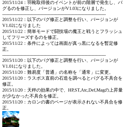
2015/11/24：羽靴取得後のイベントが前の階層で発生し、バ
グるのを修正し、バージョンがV1.03になりました。
-------------------------------------------------------------------------
2015/11/22：以下のバグ修正と調整を行い、バージョンが
V1.02になりました
2015/11/22：簡単モードで闘技場の魔王と戦うとフラッシュ
してフリーズするのを修正。
2015/11/22：条件によっては画面が真っ黒になるを暫定修
正。
-------------------------------------------------------------------------
2015/11/20：以下のバグ修正と調整を行い、バージョンが
V1.01になりました。
2015/11/20：難易度「普通」の名称を「通常」に変更。
2015/11/20：ラスボス直前の石造を調べるとバグる不具合を
修正。
2015/11/20：天秤の効果の中で、HP,ST,Atc,Def,Magの上昇量
が少なかった不具合を修正。
2015/11/20：カロンの書のページが表示されない不具合を修
正。