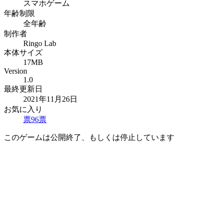
スマホゲーム
年齢制限
全年齢
制作者
Ringo Lab
本体サイズ
17MB
Version
1.0
最終更新日
2021年11月26日
お気に入り
票
96
票
このゲームは公開終了、もしくは停止しています