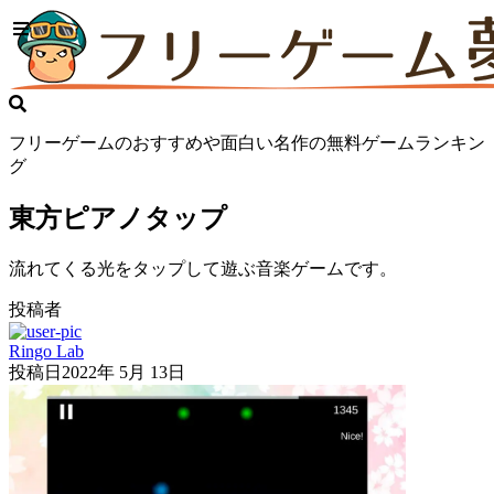
フリーゲームのおすすめや面白い名作の無料ゲームランキン
グ
東方ピアノタップ
流れてくる光をタップして遊ぶ音楽ゲームです。
投稿者
Ringo Lab
投稿日
2022年 5月 13日