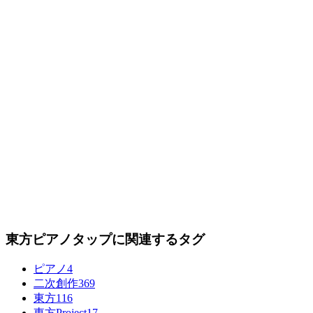
東方ピアノタップに関連するタグ
ピアノ
4
二次創作
369
東方
116
東方Project
17