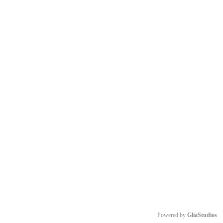
Powered by 
GliaStudios