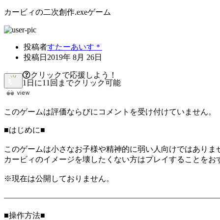
カービィの二次創作.exeゲーム
投稿者
すたーあいす＊
投稿日
2019年 8月 26日
クリックで応援しよう！
1日に11回までクリック可能
このゲームは評価ならびにコメントを受け付けていません。
■はじめに■
このゲームは小さなお子様や精神的に弱い人向けではありま
カービィのイメージを壊したくない方はプレイすることをお
※現在は公開しておりません。
―――――――――――――――――――――――――――
■操作方法■