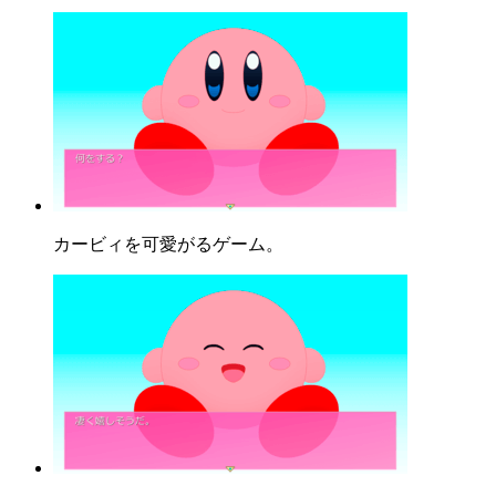
カービィを可愛がるゲーム。