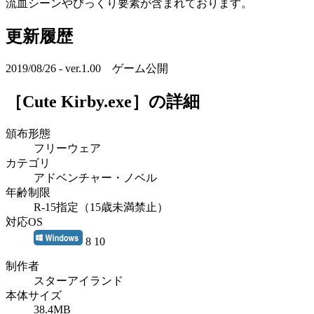
流血シーンやびっくり要素が含まれております。
更新履歴
2019/08/26 - ver.1.00 ゲーム公開
［Cute Kirby.exe］
の詳細
頒布形態
フリーウェア
カテゴリ
アドベンチャー・ノベル
年齢制限
R-15指定（15歳未満禁止）
対応OS
8 10
制作者
スターアイランド
本体サイズ
38.4MB