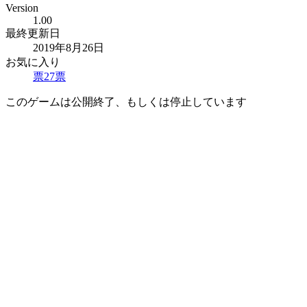
Version
1.00
最終更新日
2019年8月26日
お気に入り
票
27
票
このゲームは公開終了、もしくは停止しています