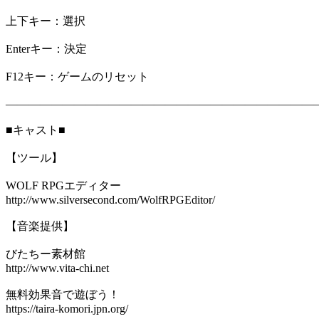
上下キー：選択
Enterキー：決定
F12キー：ゲームのリセット
―――――――――――――――――――――――――――
■キャスト■
【ツール】
WOLF RPGエディター
http://www.silversecond.com/WolfRPGEditor/
【音楽提供】
びたちー素材館
http://www.vita-chi.net
無料効果音で遊ぼう！
https://taira-komori.jpn.org/