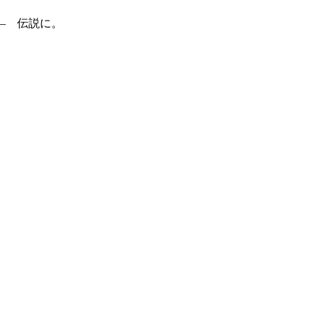
― 伝説に。