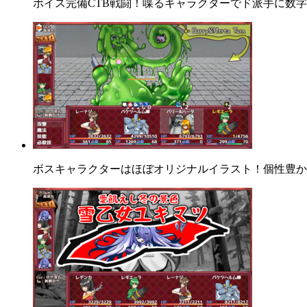
ボイス完備CTB戦闘！喋るキャラクターでド派手に数
ボスキャラクターはほぼオリジナルイラスト！個性豊か