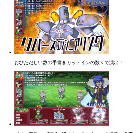
おびただしい数の手書きカットインの数々で演出！