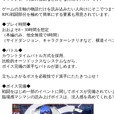
ゲームの主軸の物語だけを読み込みたい人向けにそこでつま
RPG戦闘部分を極めて簡単にする要素も用意されています。
◆プレイ時間◆
おおよそ8－30時間を想定
（本編のみ、他全無視で8時間）
（サイドダンジョン、キャラクターシナリオなど、横道イベン
◆バトル◆
カウントタイムバトル方式を採用、
比較的オーソドックスなシステムながら、
ボイス完備の派手なバトルが楽しめます。
立ちふさがるボスを必殺技でド派手にたたきつぶせ！
◆ボイス完備◆
戦闘をはじめ一部のイベントに関してボイスが完備されてい
臨場感マシマシの読み上げボイスは、没入感を高めてくれる