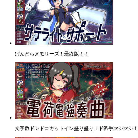
ぱんどらメモリーズ！最終版！！
文字数ドンドコカットイン盛り盛り！ド派手マシマシ！