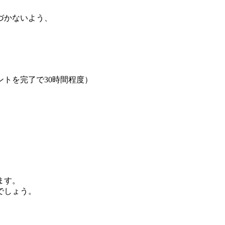
づかないよう、
トを完了で30時間程度）
ます。
でしょう。