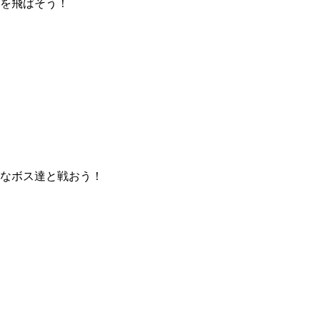
字を飛ばそう！
なボス達と戦おう！