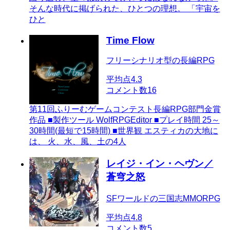
そんな時代に掲げられた、ひとつの理想。 「宇宙を
ひと
Time Flow
フリーシナリオ型の長編RPG
平均点
4.3
コメント数
16
第11回ふりーむゲームコンテスト長編RPG部門金賞
作品 ■製作ツール WolfRPGEditor ■プレイ時間 25～
30時間(最短で15時間) ■世界観 エスティカの大地に
は、 火、水、風、土の4人
レイジ・イン・ヘヴン／
蒼穹之怒
SFワールドの三国志MMORPG
平均点
4.8
コメント数
5