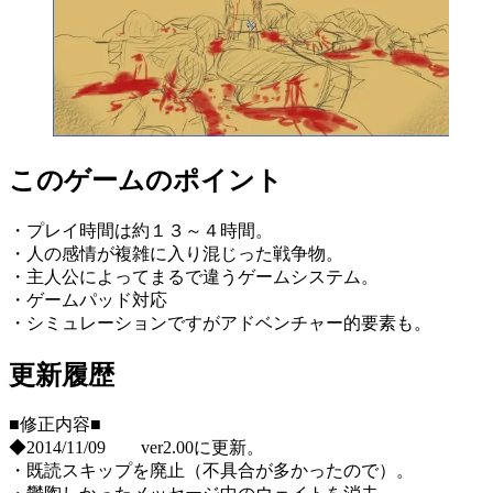
このゲームのポイント
・プレイ時間は約１３～４時間。
・人の感情が複雑に入り混じった戦争物。
・主人公によってまるで違うゲームシステム。
・ゲームパッド対応
・シミュレーションですがアドベンチャー的要素も。
更新履歴
■修正内容■
◆2014/11/09 ver2.00に更新。
・既読スキップを廃止（不具合が多かったので）。