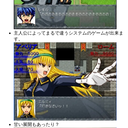
主人公によってまるで違うシステムのゲームが出来ま
す。
甘い展開もあったり？