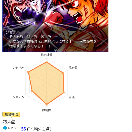
75
.4
点
55
(平均:
4.1
点)