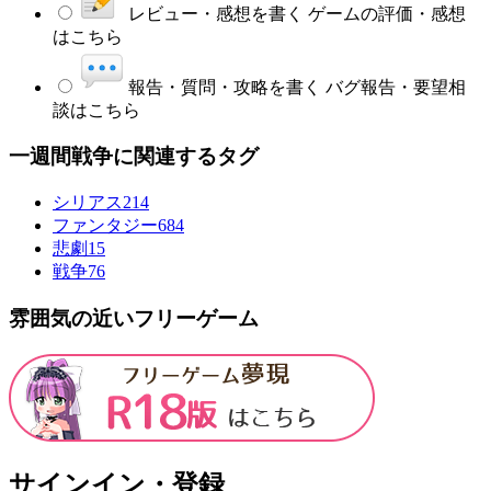
レビュー・感想を書く
ゲームの評価・感想
はこちら
報告・質問・攻略を書く
バグ報告・要望相
談はこちら
一週間戦争に関連するタグ
シリアス
214
ファンタジー
684
悲劇
15
戦争
76
雰囲気の近いフリーゲーム
サインイン・登録