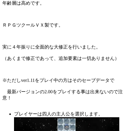
年齢層は高めです。
ＲＰＧツクールＶＸ製です。
実に４年振りに全面的な大修正を行いました。
（あくまで修正であって、追加要素は一切ありません）
※ただしver1.11をプレイ中の方はそのセーブデータで
最新バージョンの2.00をプレイする事は出来ないので注
意！
プレイヤーは四人の主人公を選択します。