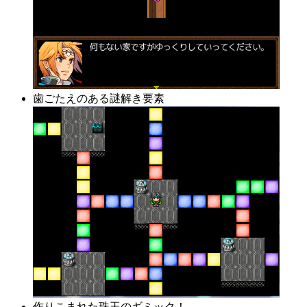
歯ごたえのある謎解き要素
作りこまれた珠玉のギミック！