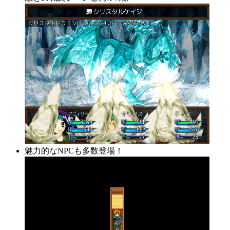
魅力的なNPCも多数登場！