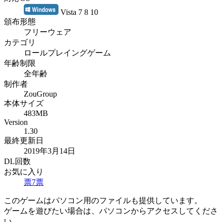
Vista 7 8 10
頒布形態
フリーウェア
カテゴリ
ロールプレイングゲーム
年齢制限
全年齢
制作者
ZouGroup
本体サイズ
483MB
Version
1.30
最終更新日
2019年3月14日
DL回数
お気に入り
票
7
票
このゲームはパソコン用のファイルも提供しています。
ゲームを遊びたい場合は、パソコンからアクセスしてくださ
い。