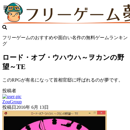
フリーゲームのおすすめや面白い名作の無料ゲームランキン
グ
ロード・オブ・ウハウハ～ヲカンの野
望～TE
このRPGが有名になって首相官邸に呼ばれるのが夢です。
投稿者
ZouGroup
投稿日
2016年 6月 13日