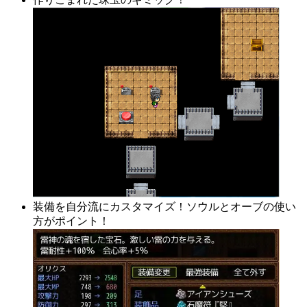
装備を自分流にカスタマイズ！ソウルとオーブの使い
方がポイント！