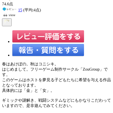
74
.6
点
15
(平均:
4
点)
春はあけぼの。秋はコニシキ。
はじめまして。フリーゲーム制作サークル「ZouGroup」で
す。
このゲームはホストを夢見る子どもたちに希望を与える作品
となっております。
具体的には「金」と「女」。
ギミックや謎解き、戦闘システムなどにもかなりこだわって
いますので、是非遊んでみてください。