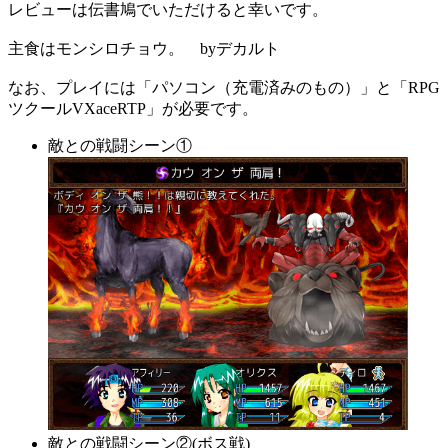
レビューは伝書鳩でいただけると幸いです。
主食はモンシロチョウ。 byデカルト
なお、プレイには「パソコン（充電済みのもの）」と「RPG
ツクールVXaceRTP」が必要です。
敵との戦闘シーン①
敵との戦闘シーン②(ボス戦)