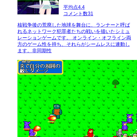
平均点
4.4
コメント数
31
核戦争後の荒廃した地球を舞台に、ランナーと呼ば
れるネットワーク犯罪者たちの戦いを描いたシミュ
レーションゲームです。 オンライン・オフライン両
方のゲーム性を持ち、それらがシームレスに連動し
ます。非同期性