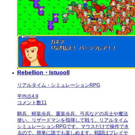
Rebellion・Istuooll
リアルタイム・シミュレーションRPG
平均点
4.9
コメント数
11
騎兵、軽装歩兵、重装歩兵、弓兵などの兵士や魔法
使い、リザードマンを指揮して戦う、リアルタイム
シミュレーションRPGです。マウスだけで操作でき
るので、簡単に誰でも楽しめます。戦闘はプレイヤ