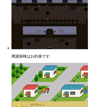
廃墟探検はお約束です