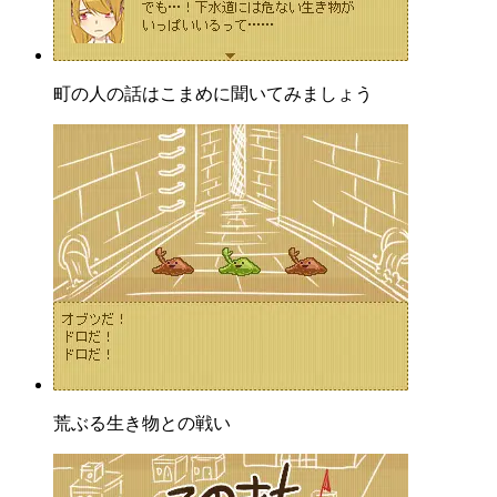
町の人の話はこまめに聞いてみましょう
荒ぶる生き物との戦い