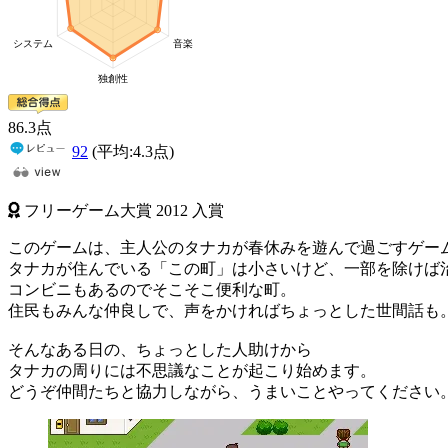
86
.3
点
92
(平均:
4.3
点)
フリーゲーム大賞
2012
入賞
このゲームは、主人公のタナカが春休みを遊んで過ごすゲー
タナカが住んでいる「この町」は小さいけど、一部を除けば
コンビニもあるのでそこそこ便利な町。
住民もみんな仲良しで、声をかければちょっとした世間話も
そんなある日の、ちょっとした人助けから
タナカの周りには不思議なことが起こり始めます。
どうぞ仲間たちと協力しながら、うまいことやってください