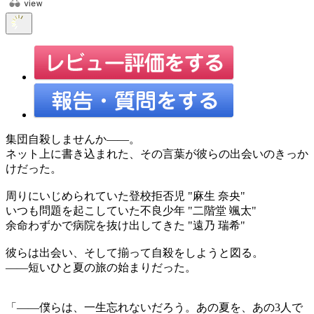
集団自殺しませんか――。
ネット上に書き込まれた、その言葉が彼らの出会いのきっか
けだった。
周りにいじめられていた登校拒否児 "麻生 奈央"
いつも問題を起こしていた不良少年 "二階堂 颯太"
余命わずかで病院を抜け出してきた "遠乃 瑞希"
彼らは出会い、そして揃って自殺をしようと図る。
――短いひと夏の旅の始まりだった。
「――僕らは、一生忘れないだろう。あの夏を、あの3人で