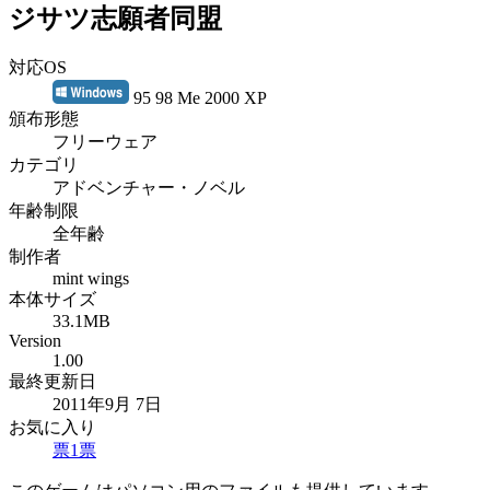
ジサツ志願者同盟
対応OS
95 98 Me 2000 XP
頒布形態
フリーウェア
カテゴリ
アドベンチャー・ノベル
年齢制限
全年齢
制作者
mint wings
本体サイズ
33.1MB
Version
1.00
最終更新日
2011年9月 7日
お気に入り
票
1
票