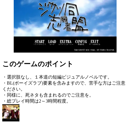
このゲームのポイント
・選択肢なし、１本道の短編ビジュアルノベルです。
・BL(ボーイズラブ)要素を含みますので、苦手な方はご注意
ください。
・同様に、死ネタも含まれるのでご注意を。
・総プレイ時間は2～3時間程度。