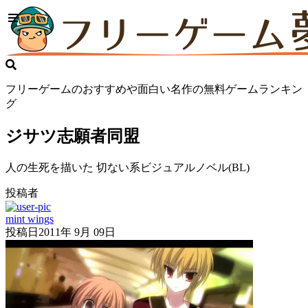
フリーゲームのおすすめや面白い名作の無料ゲームランキン
グ
ジサツ志願者同盟
人の生死を描いた 切ない系ビジュアルノベル(BL)
投稿者
mint wings
投稿日
2011年 9月 09日