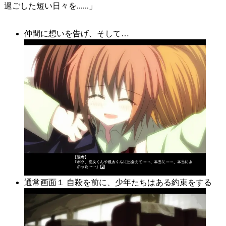
過ごした短い日々を......」
仲間に想いを告げ、そして…
通常画面１ 自殺を前に、少年たちはある約束をする