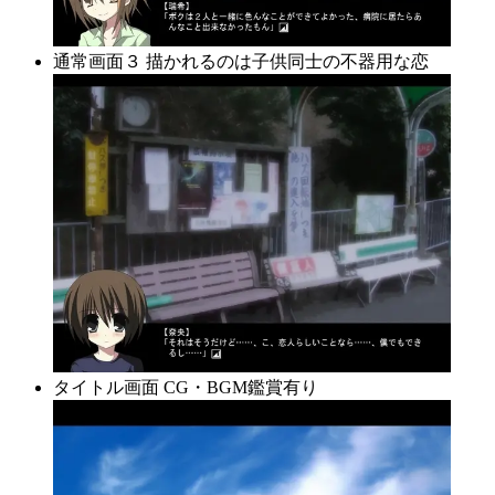
通常画面３ 描かれるのは子供同士の不器用な恋
タイトル画面 CG・BGM鑑賞有り