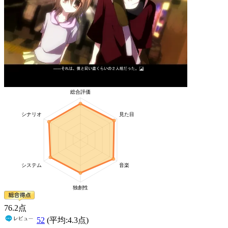
76
.2
点
52
(平均:
4.3
点)