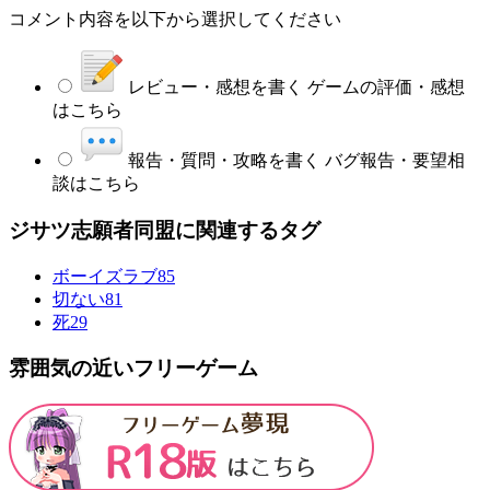
コメント内容を以下から選択してください
レビュー・感想を書く
ゲームの評価・感想
はこちら
報告・質問・攻略を書く
バグ報告・要望相
談はこちら
ジサツ志願者同盟に関連するタグ
ボーイズラブ
85
切ない
81
死
29
雰囲気の近いフリーゲーム