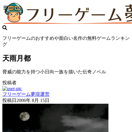
フリーゲームのおすすめや面白い名作の無料ゲームランキン
グ
天雨月都
脅威の能力を持つ小日向一族を描いた伝奇ノベル
投稿者
フリーゲーム夢現運営
投稿日
2006年 8月 15日