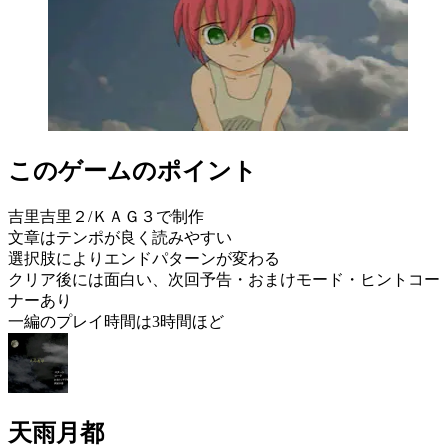
このゲームのポイント
吉里吉里２/ＫＡＧ３で制作
文章はテンポが良く読みやすい
選択肢によりエンドパターンが変わる
クリア後には面白い、次回予告・おまけモード・ヒントコー
ナーあり
一編のプレイ時間は3時間ほど
天雨月都