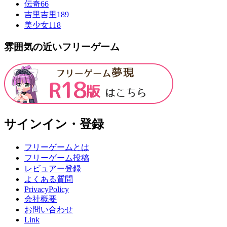
伝奇
66
吉里吉里
189
美少女
118
雰囲気の近いフリーゲーム
サインイン・登録
フリーゲームとは
フリーゲーム投稿
レビュアー登録
よくある質問
PrivacyPolicy
会社概要
お問い合わせ
Link