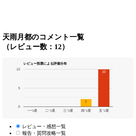
天雨月都のコメント一覧
（レビュー数：12）
レビュー投票による評価分布
10
10
5
2
0
一つ星
二つ星
三つ星
四つ星
五つ星
レビュー・感想一覧
報告・質問攻略一覧