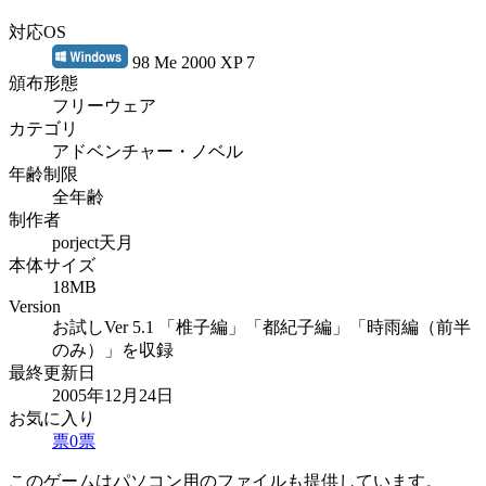
対応OS
98 Me 2000 XP 7
頒布形態
フリーウェア
カテゴリ
アドベンチャー・ノベル
年齢制限
全年齢
制作者
porject天月
本体サイズ
18MB
Version
お試しVer 5.1 「椎子編」「都紀子編」「時雨編（前半
のみ）」を収録
最終更新日
2005年12月24日
お気に入り
票
0
票
このゲームはパソコン用のファイルも提供しています。