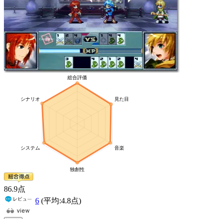
86
.9
点
6
(平均:
4.8
点)