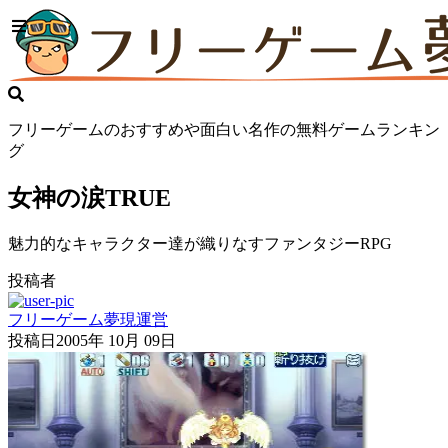
フリーゲームのおすすめや面白い名作の無料ゲームランキン
グ
女神の涙TRUE
魅力的なキャラクター達が織りなすファンタジーRPG
投稿者
フリーゲーム夢現運営
投稿日
2005年 10月 09日