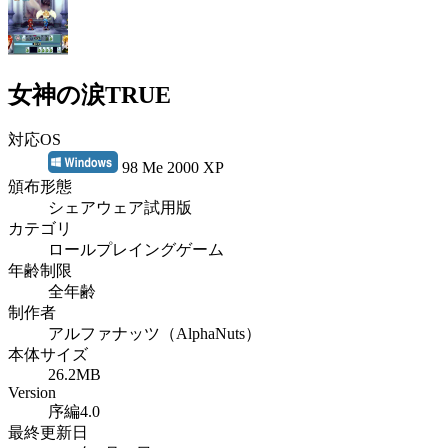
女神の涙TRUE
対応OS
98 Me 2000 XP
頒布形態
シェアウェア試用版
カテゴリ
ロールプレイングゲーム
年齢制限
全年齢
制作者
アルファナッツ（AlphaNuts）
本体サイズ
26.2MB
Version
序編4.0
最終更新日