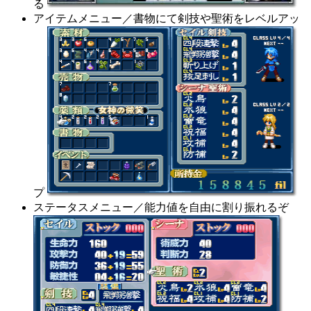
る
アイテムメニュー／書物にて剣技や聖術をレベルアッ
プ
ステータスメニュー／能力値を自由に割り振れるぞ