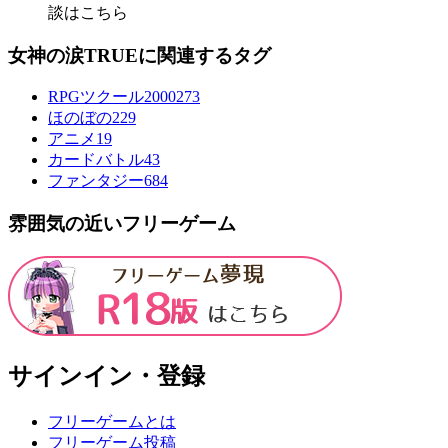
談はこちら
女神の涙TRUEに関連するタグ
RPGツクール2000
273
ほのぼの
229
アニメ
19
カードバトル
43
ファンタジー
684
雰囲気の近いフリーゲーム
サインイン・登録
フリーゲームとは
フリーゲーム投稿