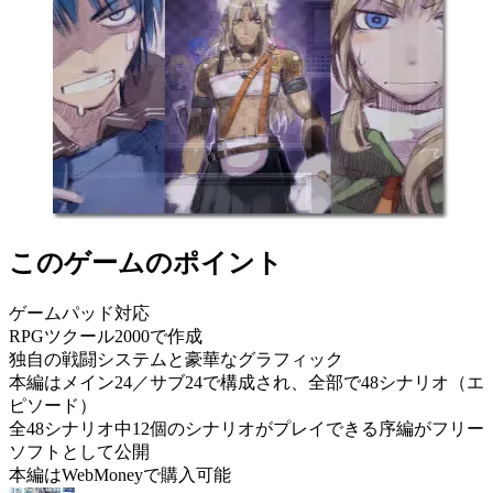
このゲームのポイント
ゲームパッド対応
RPGツクール2000で作成
独自の戦闘システムと豪華なグラフィック
本編はメイン24／サブ24で構成され、全部で48シナリオ（エ
ピソード）
全48シナリオ中12個のシナリオがプレイできる序編がフリー
ソフトとして公開
本編はWebMoneyで購入可能