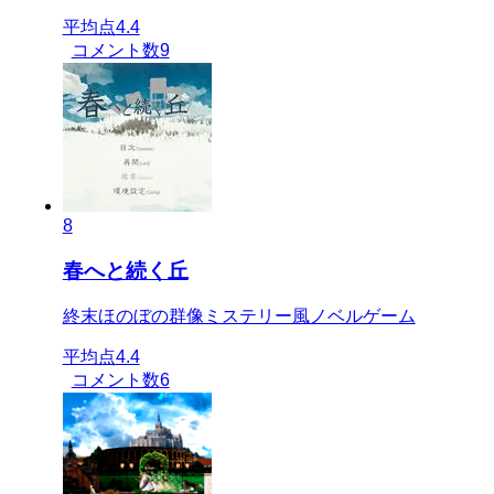
平均点
4.4
コメント数
9
8
春へと続く丘
終末ほのぼの群像ミステリー風ノベルゲーム
平均点
4.4
コメント数
6