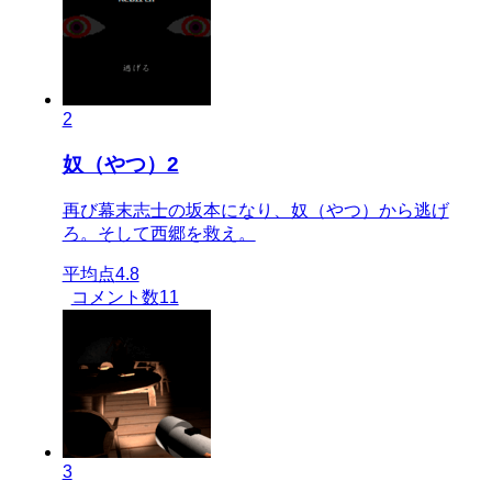
2
奴（やつ）2
再び幕末志士の坂本になり、奴（やつ）から逃げ
ろ。そして西郷を救え。
平均点
4.8
コメント数
11
3