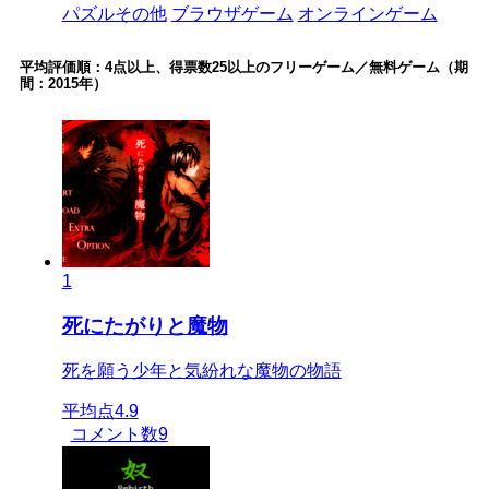
パズルその他
ブラウザゲーム
オンラインゲーム
平均評価順：4点以上、得票数25以上のフリーゲーム／無料ゲーム（期
間：2015年）
1
死にたがりと魔物
死を願う少年と気紛れな魔物の物語
平均点
4.9
コメント数
9