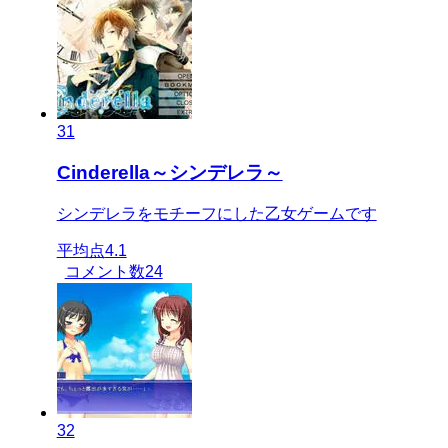
31
Cinderella～シンデレラ～
シンデレラをモチーフにした乙女ゲームです
平均点
4.1
コメント数
24
32