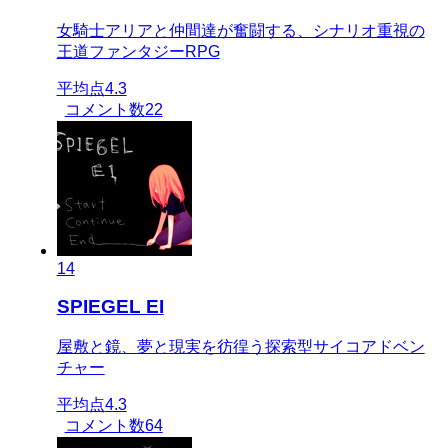
女騎士アリアと仲間達が奮闘する、シナリオ重視の
王道ファンタジーRPG
平均点
4.3
コメント数
22
14
SPIEGEL EI
屋敷と鏡、夢と現実を彷徨う探索型サイコアドベン
チャー
平均点
4.3
コメント数
64