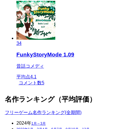
34
FunkyStoryMode 1.09
昔話コメディ
平均点
4.1
コメント数
5
名作ランキング（平均評価）
フリーゲーム名作ランキング(全期間)
2024年
1月～3月