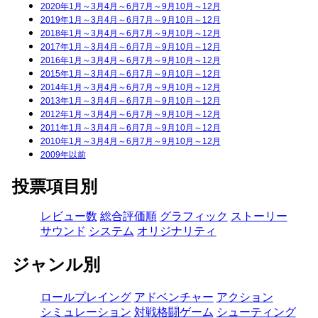
2020年
1月～3月
4月～6月
7月～9月
10月～12月
2019年
1月～3月
4月～6月
7月～9月
10月～12月
2018年
1月～3月
4月～6月
7月～9月
10月～12月
2017年
1月～3月
4月～6月
7月～9月
10月～12月
2016年
1月～3月
4月～6月
7月～9月
10月～12月
2015年
1月～3月
4月～6月
7月～9月
10月～12月
2014年
1月～3月
4月～6月
7月～9月
10月～12月
2013年
1月～3月
4月～6月
7月～9月
10月～12月
2012年
1月～3月
4月～6月
7月～9月
10月～12月
2011年
1月～3月
4月～6月
7月～9月
10月～12月
2010年
1月～3月
4月～6月
7月～9月
10月～12月
2009年以前
投票項目別
レビュー数
総合評価順
グラフィック
ストーリー
サウンド
システム
オリジナリティ
ジャンル別
ロールプレイング
アドベンチャー
アクション
シミュレーション
対戦格闘ゲーム
シューティング