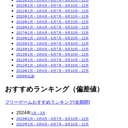
2023年
1月～3月
4月～6月
7月～9月
10月～12月
2022年
1月～3月
4月～6月
7月～9月
10月～12月
2021年
1月～3月
4月～6月
7月～9月
10月～12月
2020年
1月～3月
4月～6月
7月～9月
10月～12月
2019年
1月～3月
4月～6月
7月～9月
10月～12月
2018年
1月～3月
4月～6月
7月～9月
10月～12月
2017年
1月～3月
4月～6月
7月～9月
10月～12月
2016年
1月～3月
4月～6月
7月～9月
10月～12月
2015年
1月～3月
4月～6月
7月～9月
10月～12月
2014年
1月～3月
4月～6月
7月～9月
10月～12月
2013年
1月～3月
4月～6月
7月～9月
10月～12月
2012年
1月～3月
4月～6月
7月～9月
10月～12月
2011年
1月～3月
4月～6月
7月～9月
10月～12月
2010年
1月～3月
4月～6月
7月～9月
10月～12月
2009年以前
おすすめランキング（偏差値）
フリーゲームおすすめランキング(全期間)
2024年
1月～3月
2023年
1月～3月
4月～6月
7月～9月
10月～12月
2022年
1月～3月
4月～6月
7月～9月
10月～12月