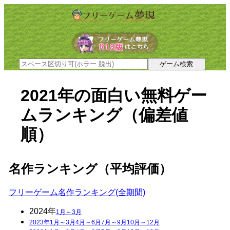
2021年の面白い無料ゲー
ムランキング（偏差値
順）
名作ランキング（平均評価）
フリーゲーム名作ランキング(全期間)
2024年
1月～3月
2023年
1月～3月
4月～6月
7月～9月
10月～12月