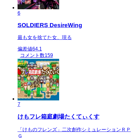
6
SOLDIERS DesireWing
最も女を捨てた女、現る
偏差値
64.1
コメント数
159
7
けもフレ箱庭劇場たくてぃくす
「けものフレンズ」二次創作シミュレーションＲＰ
Ｇ