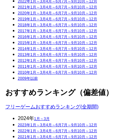
2022年
1月～3月
4月～6月
7月～9月
10月～12月
2021年
1月～3月
4月～6月
7月～9月
10月～12月
2020年
1月～3月
4月～6月
7月～9月
10月～12月
2019年
1月～3月
4月～6月
7月～9月
10月～12月
2018年
1月～3月
4月～6月
7月～9月
10月～12月
2017年
1月～3月
4月～6月
7月～9月
10月～12月
2016年
1月～3月
4月～6月
7月～9月
10月～12月
2015年
1月～3月
4月～6月
7月～9月
10月～12月
2014年
1月～3月
4月～6月
7月～9月
10月～12月
2013年
1月～3月
4月～6月
7月～9月
10月～12月
2012年
1月～3月
4月～6月
7月～9月
10月～12月
2011年
1月～3月
4月～6月
7月～9月
10月～12月
2010年
1月～3月
4月～6月
7月～9月
10月～12月
2009年以前
おすすめランキング（偏差値）
フリーゲームおすすめランキング(全期間)
2024年
1月～3月
2023年
1月～3月
4月～6月
7月～9月
10月～12月
2022年
1月～3月
4月～6月
7月～9月
10月～12月
2021年
1月～3月
4月～6月
7月～9月
10月～12月