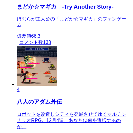
まどか☆マギカ -Try Another Story-
ほむらが主人公の「まどか☆マギカ」のファンゲー
ム
偏差値
66.3
コメント数
138
4
八人のアダム外伝
ロボットを改造しシティを発展させてゆくマルチシ
ナリオRPG。12月4週、あなたは何を選択するの
か。