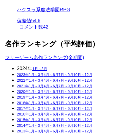
ハクスラ系魔法学園RPG
偏差値
54.6
コメント数
42
名作ランキング（平均評価）
フリーゲーム名作ランキング(全期間)
2024年
1月～3月
2023年
1月～3月
4月～6月
7月～9月
10月～12月
2022年
1月～3月
4月～6月
7月～9月
10月～12月
2021年
1月～3月
4月～6月
7月～9月
10月～12月
2020年
1月～3月
4月～6月
7月～9月
10月～12月
2019年
1月～3月
4月～6月
7月～9月
10月～12月
2018年
1月～3月
4月～6月
7月～9月
10月～12月
2017年
1月～3月
4月～6月
7月～9月
10月～12月
2016年
1月～3月
4月～6月
7月～9月
10月～12月
2015年
1月～3月
4月～6月
7月～9月
10月～12月
2014年
1月～3月
4月～6月
7月～9月
10月～12月
2013年
1月～3月
4月～6月
7月～9月
10月～12月