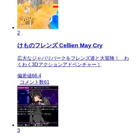
2
けものフレンズ Cellien May Cry
広大なジャパリパークをフレンズ達と大冒険！ わ
くわく3Dアクションアドベンチャー！
偏差値
66.4
コメント数
61
3