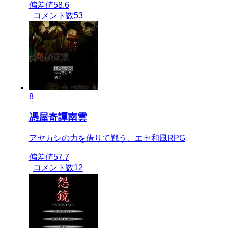
偏差値
58.6
コメント数
53
8
憑屋奇譚南雲
アヤカシの力を借りて戦う、エセ和風RPG
偏差値
57.7
コメント数
12