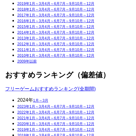
2019年
1月～3月
4月～6月
7月～9月
10月～12月
2018年
1月～3月
4月～6月
7月～9月
10月～12月
2017年
1月～3月
4月～6月
7月～9月
10月～12月
2016年
1月～3月
4月～6月
7月～9月
10月～12月
2015年
1月～3月
4月～6月
7月～9月
10月～12月
2014年
1月～3月
4月～6月
7月～9月
10月～12月
2013年
1月～3月
4月～6月
7月～9月
10月～12月
2012年
1月～3月
4月～6月
7月～9月
10月～12月
2011年
1月～3月
4月～6月
7月～9月
10月～12月
2010年
1月～3月
4月～6月
7月～9月
10月～12月
2009年以前
おすすめランキング（偏差値）
フリーゲームおすすめランキング(全期間)
2024年
1月～3月
2023年
1月～3月
4月～6月
7月～9月
10月～12月
2022年
1月～3月
4月～6月
7月～9月
10月～12月
2021年
1月～3月
4月～6月
7月～9月
10月～12月
2020年
1月～3月
4月～6月
7月～9月
10月～12月
2019年
1月～3月
4月～6月
7月～9月
10月～12月
2018年
1月～3月
4月～6月
7月～9月
10月～12月