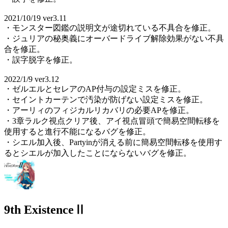
2021/10/19 ver3.11
・モンスター図鑑の説明文が途切れている不具合を修正。
・ジュリアの秘奥義にオーバードライブ解除効果がない不具
合を修正。
・誤字脱字を修正。
2022/1/9 ver3.12
・ゼルエルとセレアのAP付与の設定ミスを修正。
・セイントカーテンで汚染が防げない設定ミスを修正。
・アーリィのフィジカルリカバリの必要APを修正。
・3章ラルク視点クリア後、アイ視点冒頭で簡易空間転移を
使用すると進行不能になるバグを修正。
・シエル加入後、Partyinが消える前に簡易空間転移を使用す
るとシエルが加入したことにならないバグを修正。
9th ExistenceⅡ