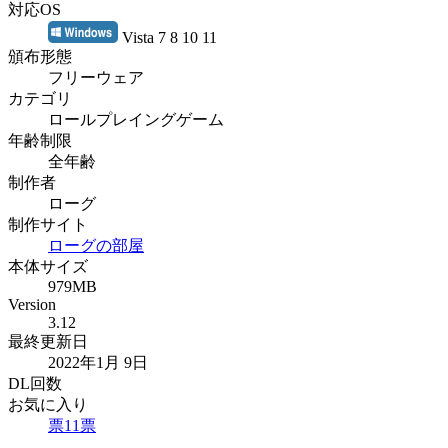
対応OS
Vista 7 8 10 11
頒布形態
フリーウェア
カテゴリ
ロールプレイングゲーム
年齢制限
全年齢
制作者
ローグ
制作サイト
ローグの部屋
本体サイズ
979MB
Version
3.12
最終更新日
2022年1月 9日
DL回数
お気に入り
票
11
票