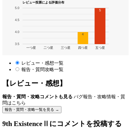
レビュー投票による評価分布
5.0
5
4.5
4.0
4
3.5
一つ星
二つ星
三つ星
四つ星
五つ星
レビュー・感想一覧
報告・質問攻略一覧
【レビュー・感想】
報告・質問・攻略コメントも見る
バグ報告・攻略情報・質
問はこちら
報告・質問・攻略一覧を見る →
9th ExistenceⅡ
にコメントを投稿する