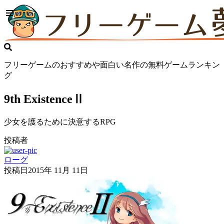
フリーゲームのおすすめや面白い名作の無料ゲームランキン
グ
9th ExistenceⅡ
少女を護るために決意するRPG
投稿者
ローグ
投稿日
2015年 11月 11日