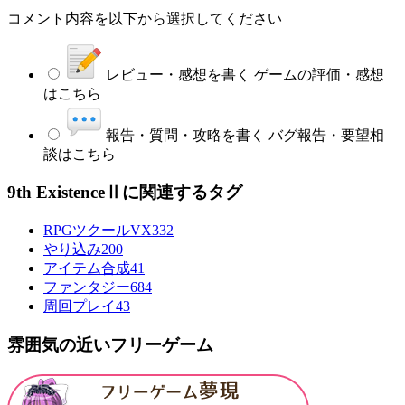
コメント内容を以下から選択してください
レビュー・感想を書く
ゲームの評価・感想
はこちら
報告・質問・攻略を書く
バグ報告・要望相
談はこちら
9th ExistenceⅡに関連するタグ
RPGツクールVX
332
やり込み
200
アイテム合成
41
ファンタジー
684
周回プレイ
43
雰囲気の近いフリーゲーム