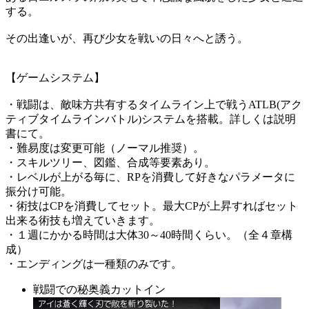
する。
その出逢いが、再び少女を戦いの日々へと誘う。
【ゲームシステム】
・戦闘は、敵味方共有するタイムライン上で戦うATLB(アク
ティブタイムラインバトル)システムを搭載。詳しくは説明
書にて。
・難易度は変更可能（ノーマル推奨）。
・スキルツリー、図鑑、合成等要素あり。
・レベルが上がる毎に、RPを消費して好きなパラメータに
振分け可能。
・術技はCPを消費してセット。最大CPが上昇すればセット
出来る術技も増えていきます。
・１週にかかる時間は大体30～40時間くらい。（全４章構
成）
・エンディングは一種類のみです。
戦闘での秘奥義カットイン