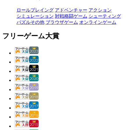
ロールプレイング
アドベンチャー
アクション
シミュレーション
対戦格闘ゲーム
シューティング
パズルその他
ブラウザゲーム
オンラインゲーム
フリーゲーム大賞