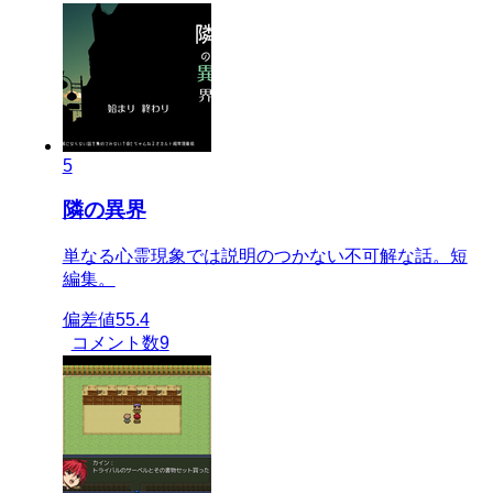
5
隣の異界
単なる心霊現象では説明のつかない不可解な話。短
編集。
偏差値
55.4
コメント数
9