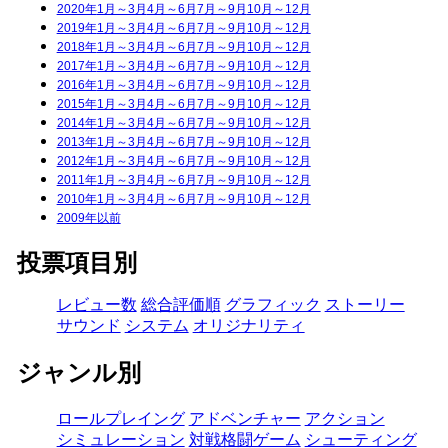
2020年
1月～3月
4月～6月
7月～9月
10月～12月
2019年
1月～3月
4月～6月
7月～9月
10月～12月
2018年
1月～3月
4月～6月
7月～9月
10月～12月
2017年
1月～3月
4月～6月
7月～9月
10月～12月
2016年
1月～3月
4月～6月
7月～9月
10月～12月
2015年
1月～3月
4月～6月
7月～9月
10月～12月
2014年
1月～3月
4月～6月
7月～9月
10月～12月
2013年
1月～3月
4月～6月
7月～9月
10月～12月
2012年
1月～3月
4月～6月
7月～9月
10月～12月
2011年
1月～3月
4月～6月
7月～9月
10月～12月
2010年
1月～3月
4月～6月
7月～9月
10月～12月
2009年以前
投票項目別
レビュー数
総合評価順
グラフィック
ストーリー
サウンド
システム
オリジナリティ
ジャンル別
ロールプレイング
アドベンチャー
アクション
シミュレーション
対戦格闘ゲーム
シューティング