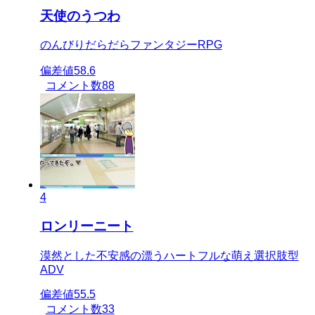
天使のうつわ
のんびりだらだらファンタジーRPG
偏差値
58.6
コメント数
88
4
ロンリーニート
漠然とした不安感の漂うハートフルな萌え選択肢型
ADV
偏差値
55.5
コメント数
33