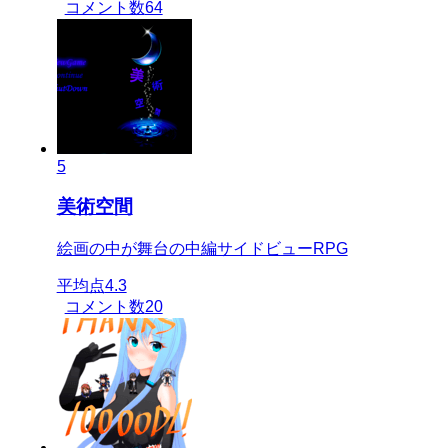
コメント数
64
5
美術空間
絵画の中が舞台の中編サイドビューRPG
平均点
4.3
コメント数
20