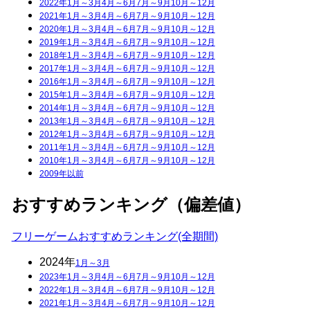
2022年
1月～3月
4月～6月
7月～9月
10月～12月
2021年
1月～3月
4月～6月
7月～9月
10月～12月
2020年
1月～3月
4月～6月
7月～9月
10月～12月
2019年
1月～3月
4月～6月
7月～9月
10月～12月
2018年
1月～3月
4月～6月
7月～9月
10月～12月
2017年
1月～3月
4月～6月
7月～9月
10月～12月
2016年
1月～3月
4月～6月
7月～9月
10月～12月
2015年
1月～3月
4月～6月
7月～9月
10月～12月
2014年
1月～3月
4月～6月
7月～9月
10月～12月
2013年
1月～3月
4月～6月
7月～9月
10月～12月
2012年
1月～3月
4月～6月
7月～9月
10月～12月
2011年
1月～3月
4月～6月
7月～9月
10月～12月
2010年
1月～3月
4月～6月
7月～9月
10月～12月
2009年以前
おすすめランキング（偏差値）
フリーゲームおすすめランキング(全期間)
2024年
1月～3月
2023年
1月～3月
4月～6月
7月～9月
10月～12月
2022年
1月～3月
4月～6月
7月～9月
10月～12月
2021年
1月～3月
4月～6月
7月～9月
10月～12月