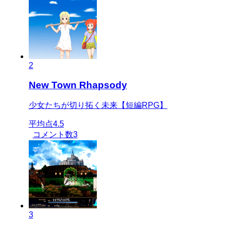
2
New Town Rhapsody
少女たちが切り拓く未来【短編RPG】
平均点
4.5
コメント数
3
3