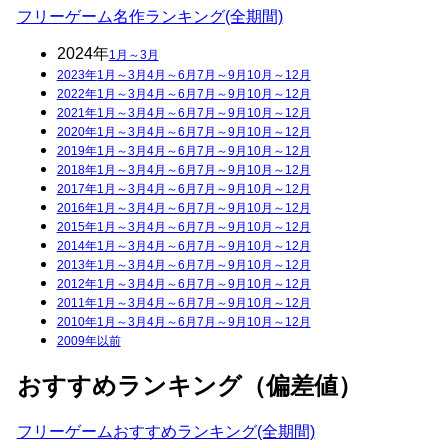
フリーゲーム名作ランキング(全期間)
2024年
1月～3月
2023年
1月～3月
4月～6月
7月～9月
10月～12月
2022年
1月～3月
4月～6月
7月～9月
10月～12月
2021年
1月～3月
4月～6月
7月～9月
10月～12月
2020年
1月～3月
4月～6月
7月～9月
10月～12月
2019年
1月～3月
4月～6月
7月～9月
10月～12月
2018年
1月～3月
4月～6月
7月～9月
10月～12月
2017年
1月～3月
4月～6月
7月～9月
10月～12月
2016年
1月～3月
4月～6月
7月～9月
10月～12月
2015年
1月～3月
4月～6月
7月～9月
10月～12月
2014年
1月～3月
4月～6月
7月～9月
10月～12月
2013年
1月～3月
4月～6月
7月～9月
10月～12月
2012年
1月～3月
4月～6月
7月～9月
10月～12月
2011年
1月～3月
4月～6月
7月～9月
10月～12月
2010年
1月～3月
4月～6月
7月～9月
10月～12月
2009年以前
おすすめランキング（偏差値）
フリーゲームおすすめランキング(全期間)