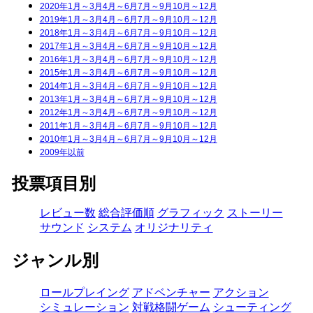
2020年
1月～3月
4月～6月
7月～9月
10月～12月
2019年
1月～3月
4月～6月
7月～9月
10月～12月
2018年
1月～3月
4月～6月
7月～9月
10月～12月
2017年
1月～3月
4月～6月
7月～9月
10月～12月
2016年
1月～3月
4月～6月
7月～9月
10月～12月
2015年
1月～3月
4月～6月
7月～9月
10月～12月
2014年
1月～3月
4月～6月
7月～9月
10月～12月
2013年
1月～3月
4月～6月
7月～9月
10月～12月
2012年
1月～3月
4月～6月
7月～9月
10月～12月
2011年
1月～3月
4月～6月
7月～9月
10月～12月
2010年
1月～3月
4月～6月
7月～9月
10月～12月
2009年以前
投票項目別
レビュー数
総合評価順
グラフィック
ストーリー
サウンド
システム
オリジナリティ
ジャンル別
ロールプレイング
アドベンチャー
アクション
シミュレーション
対戦格闘ゲーム
シューティング