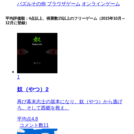
パズルその他
ブラウザゲーム
オンラインゲーム
平均評価順：4点以上、得票数15以上のフリーゲーム（2015年10月～
12月に登録）
1
奴（やつ）2
再び幕末志士の坂本になり、奴（やつ）から逃げ
ろ。そして西郷を救え。
平均点
4.8
コメント数
11