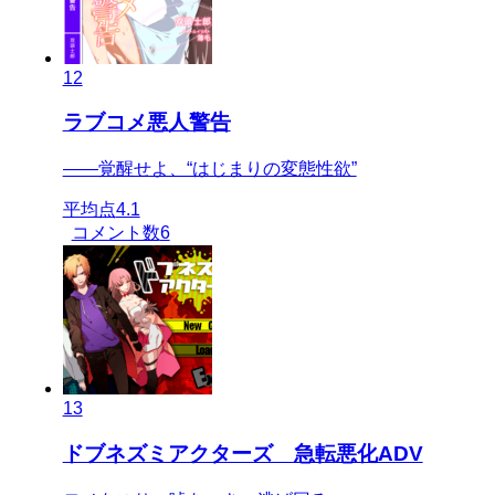
12
ラブコメ悪人警告
――覚醒せよ、“はじまりの変態性欲”
平均点
4.1
コメント数
6
13
ドブネズミアクターズ 急転悪化ADV