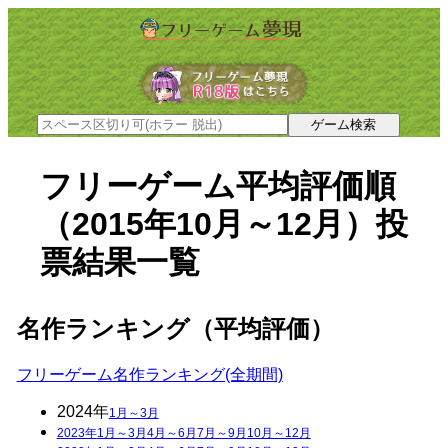
フリーゲーム平均評価順
（2015年10月～12月）投
票結果一覧
名作ランキング（平均評価）
フリーゲーム名作ランキング(全期間)
2024年
1月～3月
2023年
1月～3月
4月～6月
7月～9月
10月～12月