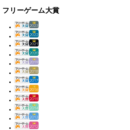
フリーゲーム大賞