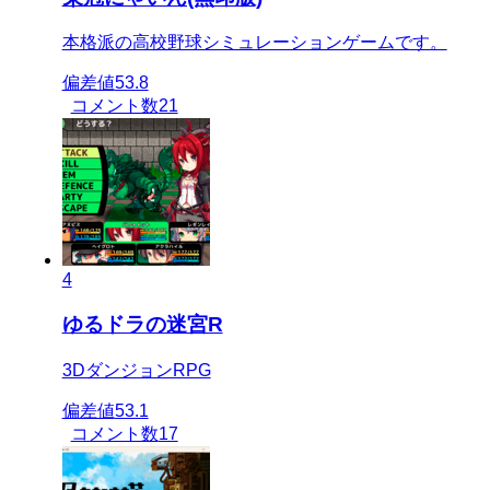
本格派の高校野球シミュレーションゲームです。
偏差値
53.8
コメント数
21
4
ゆるドラの迷宮R
3DダンジョンRPG
偏差値
53.1
コメント数
17