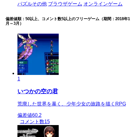
パズルその他
ブラウザゲーム
オンラインゲーム
偏差値順：50以上、コメント数5以上のフリーゲーム（期間：2018年1
月～3月）
1
いつかの空の君
荒廃した世界を暴く、少年少女の旅路を描くRPG
偏差値
60.2
コメント数
15