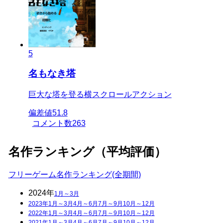
5
名もなき塔
巨大な塔を登る横スクロールアクション
偏差値
51.8
コメント数
263
名作ランキング（平均評価）
フリーゲーム名作ランキング(全期間)
2024年
1月～3月
2023年
1月～3月
4月～6月
7月～9月
10月～12月
2022年
1月～3月
4月～6月
7月～9月
10月～12月
2021年
1月～3月
4月～6月
7月～9月
10月～12月