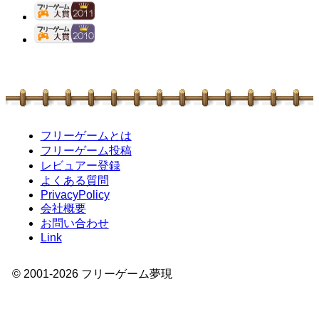
フリーゲームとは
フリーゲーム投稿
レビュアー登録
よくある質問
PrivacyPolicy
会社概要
お問い合わせ
Link
© 2001-
2026
フリーゲーム夢現