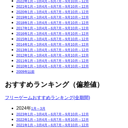
2022年
1月～3月
4月～6月
7月～9月
10月～12月
2021年
1月～3月
4月～6月
7月～9月
10月～12月
2020年
1月～3月
4月～6月
7月～9月
10月～12月
2019年
1月～3月
4月～6月
7月～9月
10月～12月
2018年
1月～3月
4月～6月
7月～9月
10月～12月
2017年
1月～3月
4月～6月
7月～9月
10月～12月
2016年
1月～3月
4月～6月
7月～9月
10月～12月
2015年
1月～3月
4月～6月
7月～9月
10月～12月
2014年
1月～3月
4月～6月
7月～9月
10月～12月
2013年
1月～3月
4月～6月
7月～9月
10月～12月
2012年
1月～3月
4月～6月
7月～9月
10月～12月
2011年
1月～3月
4月～6月
7月～9月
10月～12月
2010年
1月～3月
4月～6月
7月～9月
10月～12月
2009年以前
おすすめランキング（偏差値）
フリーゲームおすすめランキング(全期間)
2024年
1月～3月
2023年
1月～3月
4月～6月
7月～9月
10月～12月
2022年
1月～3月
4月～6月
7月～9月
10月～12月
2021年
1月～3月
4月～6月
7月～9月
10月～12月