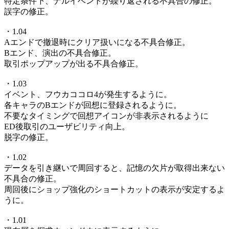
特定条件下、ナルイベントが繰り返される不具合の修正。
誤字の修正。
・1.04
Aエンドで撤退時にクリア扱いになる不具合修正。
Bエンド、演出の不具合修正。
取引ポップアップが出る不具合修正。
・1.03
イベント、フウカココロ4が発生するように。
各キャラのBエンドが回想に登録されるように。
不要なタイミングで回想アイコンが非表示されるように
ED後取引のユーザビリティ向上。
脱字の修正。
・1.02
データを引き継いで周回すると、記憶の欠片が取得出来ない
不具合の修正。
周回後にショップ強化のショートカットの表示が安定するよ
うに。
・1.01