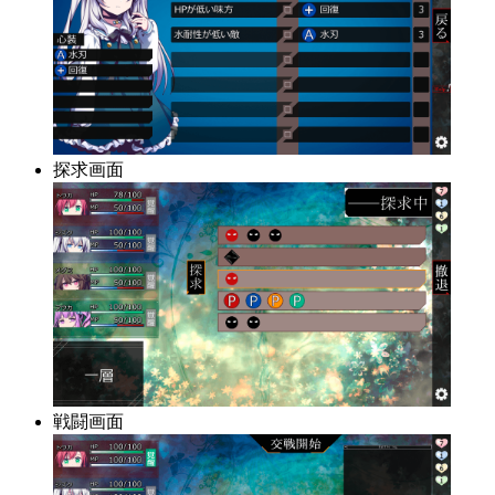
探求画面
戦闘画面