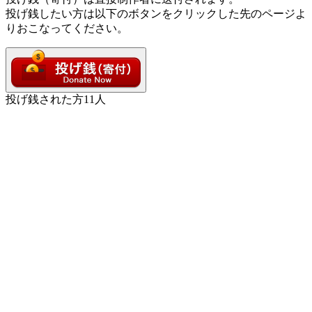
投げ銭したい方は以下のボタンをクリックした先のページよ
りおこなってください。
投げ銭された方
11
人