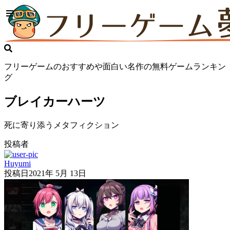
フリーゲームのおすすめや面白い名作の無料ゲームランキン
グ
ブレイカーハーツ
死に寄り添うメタフィクション
投稿者
Huyumi
投稿日
2021年 5月 13日