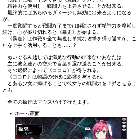
精神力を使用し、戦闘力を上昇させることが出来る。
最終的にはあらゆるダメージも無効に出来るようになる
が、
一度覚醒すると戦闘終了までは解除されず精神力を摩耗し
続け、心が擦り切れると《暴走》が始まる。
《暴走》は作戦を全て無視し単純な攻撃を繰り返すが、こ
れを上手く活用することも……？
ぬいぐるみ越しでは満足な行動の出来ないあなたは、
主に彼女達との交流で言葉を選び送ることが出来る。
その選択によって《ココロ》が得られる。
《ココロ》は物語の分岐に影響を与える他、
とある少女に捧げることで彼女らの戦闘力を上昇させるこ
とも。
全ての操作はマウスだけで行えます。
ホーム画面