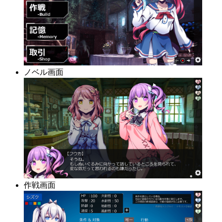
ノベル画面
作戦画面