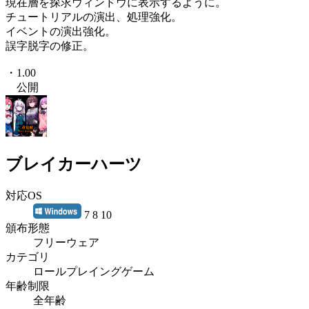
現在層を探求ウィンドウに表示するように。
チュートリアルの演出、処理強化。
イベントの演出強化。
誤字脱字の修正。
・1.00
公開
ブレイカーハーツ
対応OS
7 8 10
頒布形態
フリーウェア
カテゴリ
ロールプレイングゲーム
年齢制限
全年齢