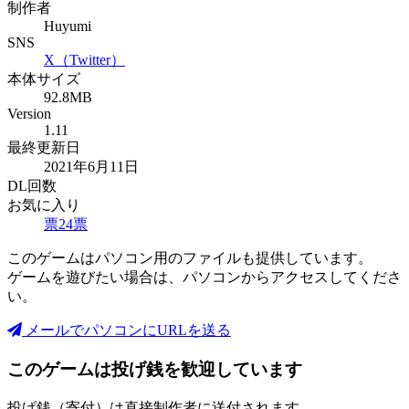
制作者
Huyumi
SNS
X（Twitter）
本体サイズ
92.8MB
Version
1.11
最終更新日
2021年6月11日
DL回数
お気に入り
票
24
票
このゲームはパソコン用のファイルも提供しています。
ゲームを遊びたい場合は、パソコンからアクセスしてくださ
い。
メールでパソコンにURLを送る
このゲームは投げ銭を歓迎しています
投げ銭（寄付）は直接制作者に送付されます。