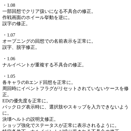
・1.08
一部回想でクリア扱いになる不具合の修正。
作戦画面のホイール挙動を逆に。
誤字の修正。
・1.07
オープニングの回想での名前表示を正常に。
誤字、脱字修正。
・1.06
ナルイベントが重複する不具合の修正。
・1.05
各キャラのBエンド回想を正常に。
周回時にイベントフラグがリセットされていないケースを修
正。
EDの優先度を正常に。
バックログ表示時に、選択肢やスキップを入力できないよう
に。
決壊ヘルトの説明文修正。
ショップ強化でステータスが正常に表示されるように。