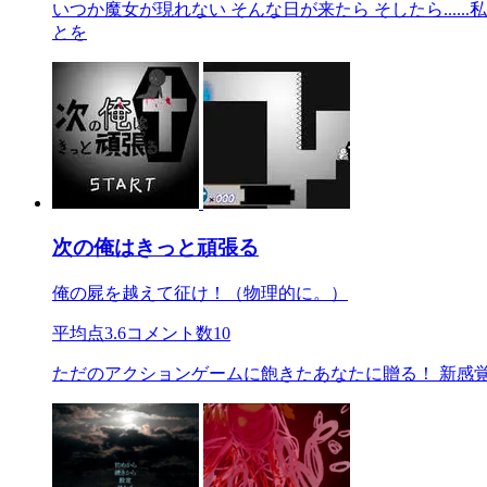
いつか魔女が現れない そんな日が来たら そしたら......
とを
次の俺はきっと頑張る
俺の屍を越えて征け！（物理的に。）
平均点
3.6
コメント数
10
ただのアクションゲームに飽きたあなたに贈る！ 新感