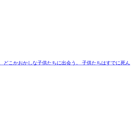
と、どこかおかしな子供たちに出会う。 子供たちはすでに死ん