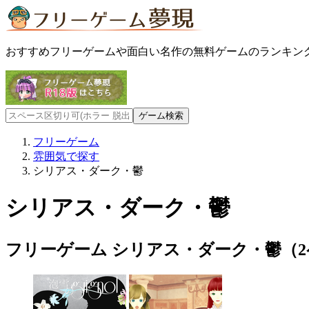
おすすめフリーゲームや面白い名作の無料ゲームのランキン
フリーゲーム
雰囲気で探す
シリアス・ダーク・鬱
シリアス・ダーク・鬱
フリーゲーム シリアス・ダーク・鬱（