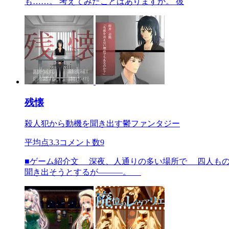
も……。 考えてみたことはありますか。 彼
残懐
殺人犯から動機を聞き出す鬱ファンタジー
平均点
3.3
コメント数
9
■ゲーム紹介文 深夜、人通りの多い場所で 四人も
聞き出そうとするが―――。