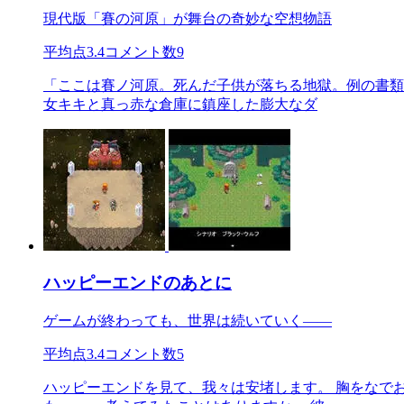
現代版「賽の河原」が舞台の奇妙な空想物語
平均点
3.4
コメント数
9
「ここは賽ノ河原。死んだ子供が落ちる地獄。例の書類
女キキと真っ赤な倉庫に鎮座した膨大なダ
ハッピーエンドのあとに
ゲームが終わっても、世界は続いていく――
平均点
3.4
コメント数
5
ハッピーエンドを見て、我々は安堵します。 胸をなで