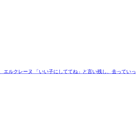
女、エルクレーヌ 「いい子にしててね」と言い残し、去っていっ