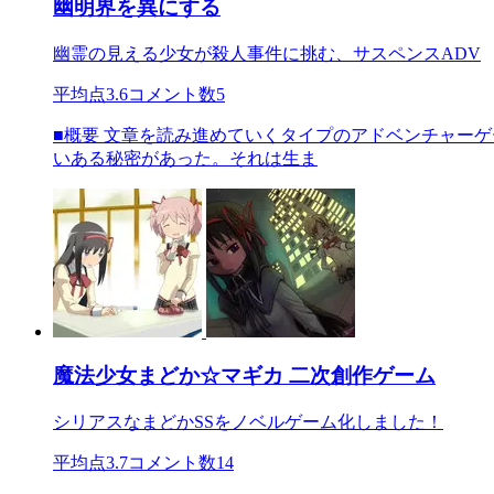
幽明界を異にする
幽霊の見える少女が殺人事件に挑む、サスペンスADV
平均点
3.6
コメント数
5
■概要 文章を読み進めていくタイプのアドベンチャーゲ
いある秘密があった。それは生ま
魔法少女まどか☆マギカ 二次創作ゲーム
シリアスなまどかSSをノベルゲーム化しました！
平均点
3.7
コメント数
14