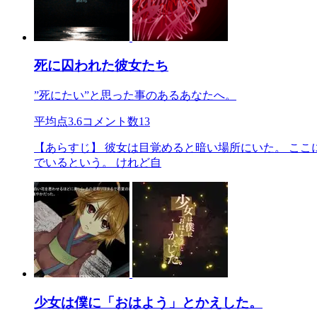
死に囚われた彼女たち
”死にたい”と思った事のあるあなたへ。
平均点
3.6
コメント数
13
【あらすじ】 彼女は目覚めると暗い場所にいた。 こ
でいるという。 けれど自
少女は僕に「おはよう」とかえした。