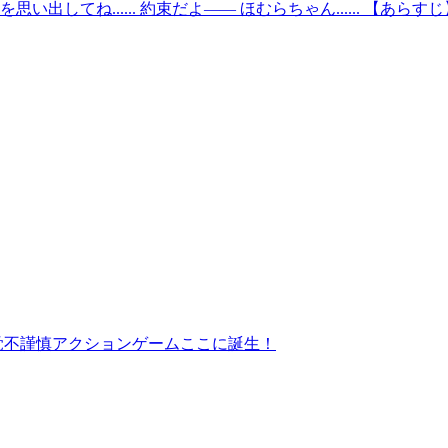
私を思い出してね...... 約束だよ―― ほむらちゃん......
覚不謹慎アクションゲームここに誕生！