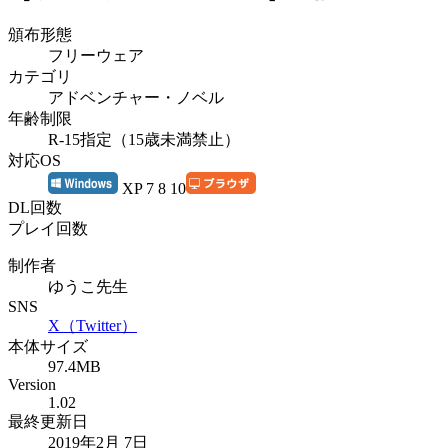
頒布形態
フリーウェア
カテゴリ
アドベンチャー・ノベル
年齢制限
R-15指定（15歳未満禁止）
対応OS
XP 7 8 10
DL回数
プレイ回数
制作者
ゆうこ先生
SNS
X（Twitter）
本体サイズ
97.4MB
Version
1.02
最終更新日
2019年2月 7日