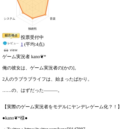
投票受付中
1
(平均:
4
点)
ゲーム実況者 kano❦*
俺の彼女は、ゲーム実況者の[かの]。
2人のラブラブライフは、始まったばかり。
……の、はずだった―――。
【実際のゲーム実況者をモデルにヤンデレゲーム化？！】
●kano❦*様●