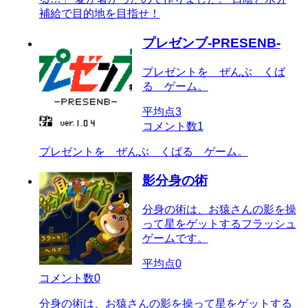
補給で目的地を目指せ！
プレゼンブ-PRESENB-
プレゼントを ぜんぶ くば
る ゲーム。
平均点
3
コメント数
1
プレゼントを ぜんぶ くばる ゲーム。
影分身の術
分身の術は、お猿さんの影を操
って星をゲットするフラッシュ
ゲームです。
平均点
0
コメント数
0
分身の術は、お猿さんの影を操って星をゲットする