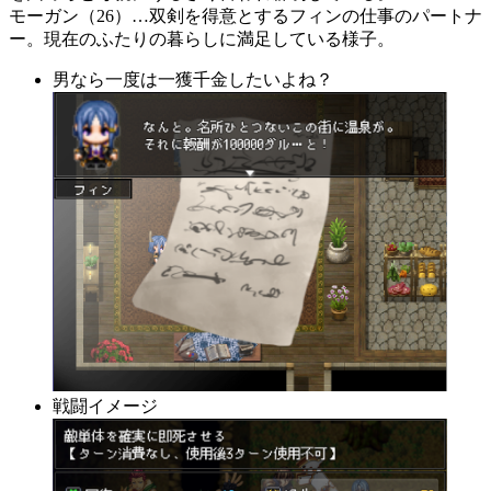
モーガン（26）…双剣を得意とするフィンの仕事のパートナ
ー。現在のふたりの暮らしに満足している様子。
男なら一度は一獲千金したいよね？
戦闘イメージ