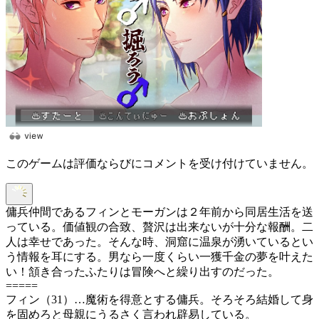
このゲームは評価ならびにコメントを受け付けていません。
傭兵仲間であるフィンとモーガンは２年前から同居生活を送
っている。価値観の合致、贅沢は出来ないが十分な報酬。二
人は幸せであった。そんな時、洞窟に温泉が湧いているとい
う情報を耳にする。男なら一度くらい一獲千金の夢を叶えた
い！頷き合ったふたりは冒険へと繰り出すのだった。
=====
フィン（31）…魔術を得意とする傭兵。そろそろ結婚して身
を固めろと母親にうるさく言われ辟易している。