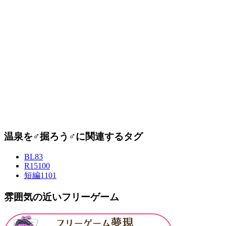
温泉を♂掘ろう♂に関連するタグ
BL
83
R15
100
短編
1101
雰囲気の近いフリーゲーム