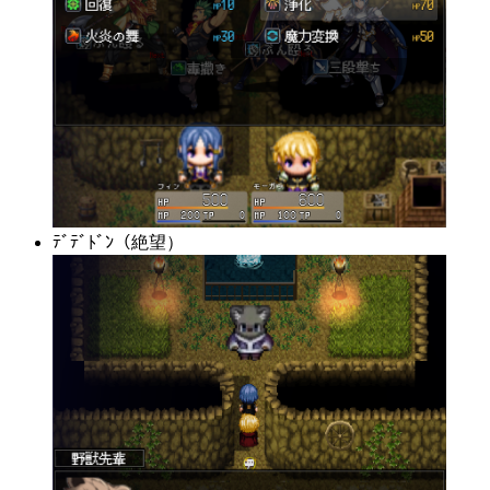
ﾃﾞﾃﾞﾄﾞﾝ（絶望）