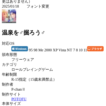
更はありません）
2025/01/18 フォント変更
温泉を♂掘ろう♂
対応OS
95 98 Me 2000 XP Vista NT 7 8 10 11
頒布形態
フリーウェア
カテゴリ
ロールプレイングゲーム
年齢制限
R-15指定（15歳未満禁止）
制作者
P-chanⅡ
制作サイト
POTOFU
本体サイズ