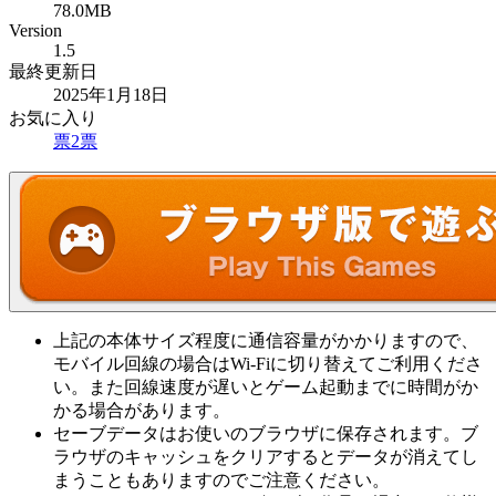
78.0MB
Version
1.5
最終更新日
2025年1月18日
お気に入り
票
2
票
上記の本体サイズ程度に通信容量がかかりますので、
モバイル回線の場合はWi-Fiに切り替えてご利用くださ
い。また回線速度が遅いとゲーム起動までに時間がか
かる場合があります。
セーブデータはお使いのブラウザに保存されます。ブ
ラウザのキャッシュをクリアするとデータが消えてし
まうこともありますのでご注意ください。