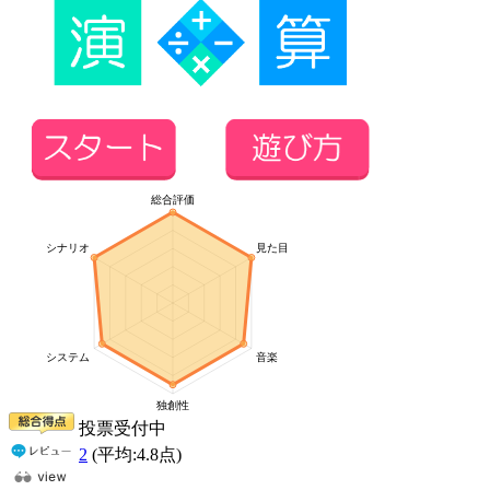
投票受付中
2
(平均:
4.8
点)