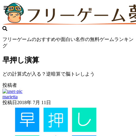
フリーゲームのおすすめや面白い名作の無料ゲームランキン
グ
早押し演算
どの計算式が入る？逆暗算で脳トレしよう
投稿者
marietta
投稿日
2018年 7月 11日