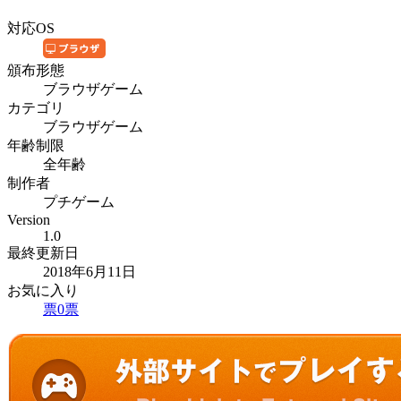
対応OS
頒布形態
ブラウザゲーム
カテゴリ
ブラウザゲーム
年齢制限
全年齢
制作者
プチゲーム
Version
1.0
最終更新日
2018年6月11日
お気に入り
票
0
票