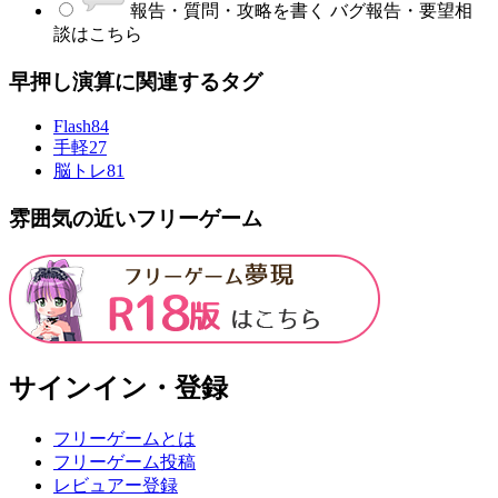
報告・質問・攻略を書く
バグ報告・要望相
談はこちら
早押し演算に関連するタグ
Flash
84
手軽
27
脳トレ
81
雰囲気の近いフリーゲーム
サインイン・登録
フリーゲームとは
フリーゲーム投稿
レビュアー登録