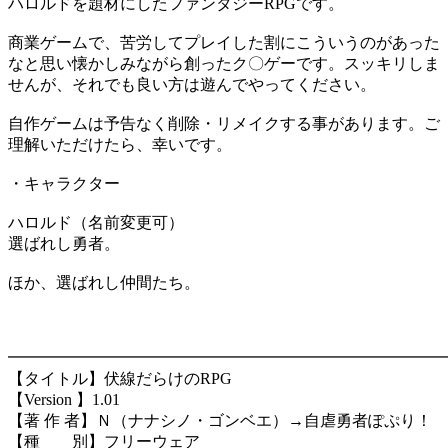
ハロルドを題材にしたファンタジーRPGです。
商業ゲームで、苦労してプレイした割にこういうのがあった
なと思い懐かしみながら創ったク〇ゲーです。スッキリしま
せんが、それでも良い方は遊んでやってください。
自作ゲームは予告なく削除・リメイクする事があります。ご
理解いただけたら、幸いです。
・キャラクター
ハロルド（名前変更可）
選ばれし勇者。
ほか、選ばれし仲間たち。
━━━━━━━━━━━━━━━━━━━━━━━━━━━
【タイトル】伏線だらけのRPG
【Version 】1.01
【著 作 者】Ｎ（ナナシノ・ゴンベエ）→自虐勇者ぽぷり！
【種 別】フリーウェア