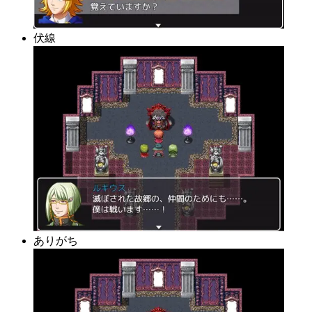
伏線
ありがち