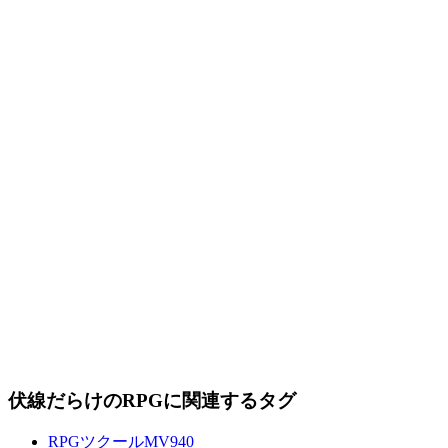
伏線だらけのRPGに関連するタグ
RPGツクールMV
940