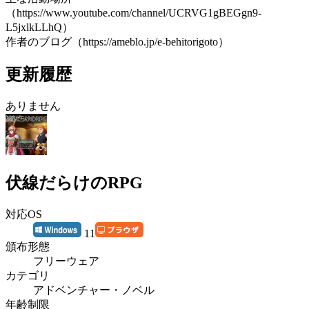
（https://www.youtube.com/channel/UCRVG1gBEGgn9-
L5jxlkLLhQ）
作者のブログ（https://ameblo.jp/e-behitorigoto）
更新履歴
ありません
伏線だらけのRPG
対応OS
11
頒布形態
フリーウェア
カテゴリ
アドベンチャー・ノベル
年齢制限