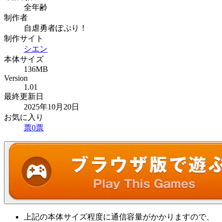
全年齢
制作者
自虐勇者ぽぷり！
制作サイト
シエン
本体サイズ
136MB
Version
1.01
最終更新日
2025年10月20日
お気に入り
票
0
票
上記の本体サイズ程度に通信容量がかかりますので、