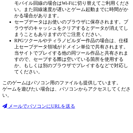
モバイル回線の場合はWi-Fiに切り替えてご利用くださ
い。また回線速度が遅いとゲーム起動までに時間がか
かる場合があります。
セーブデータはお使いのブラウザに保存されます。ブ
ラウザのキャッシュをクリアするとデータが消えてし
まうこともありますのでご注意ください。
RPGツクールやティラノビルダー作品の場合は、仕様
上セーブデータ領域がドメイン単位で共有されます。
当サイトでプレイする他の同ツール作品と共有されま
すので、セーブする際は空いている箇所を使用する
か、もしくは別のブラウザでプレイするなどで対応し
てください。
このゲームはパソコン用のファイルも提供しています。
ゲームを遊びたい場合は、パソコンからアクセスしてくださ
い。
メールでパソコンにURLを送る