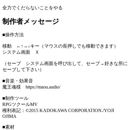
全力でくだらないことをやる
制作者メッセージ
■操作方法
移動 ←↑→↓キー（マウスの長押しでも移動できます）
システム画面 Ｘ
（セーブ システム画面を呼び出して、セーブ→好きな所に
セーブして下さい）
■音楽・効果音
魔王魂様 https://maou.audio/
■制作ツール
RPGツクールMV
権利表記：©2015 KADOKAWA CORPORATION./YOJI
OJIMA
■素材