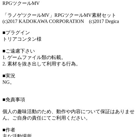
RPGツクールMV
「ラノゲツクールMV」RPGツクールMV素材セット
(c)2017 KADOKAWA CORPORATION (c)2017 Degica
■プラグイン
トリアコンタン様
■ご遠慮下さい
1. ゲームファイル類の転載。
2. 素材を抜き出して利用する行為。
■実況
NG。
■免責事項
個人の趣味活動のため、動作や内容について保証はありませ
ん。ご自身の責任にてご利用ください。
■作者
主な活動場所