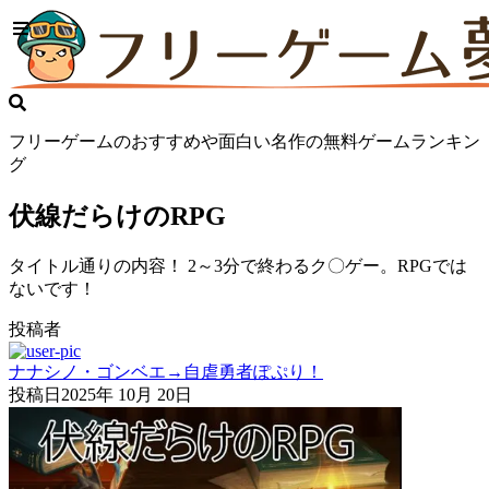
フリーゲームのおすすめや面白い名作の無料ゲームランキン
グ
伏線だらけのRPG
タイトル通りの内容！ 2～3分で終わるク〇ゲー。RPGでは
ないです！
投稿者
ナナシノ・ゴンベエ→自虐勇者ぽぷり！
投稿日
2025年 10月 20日