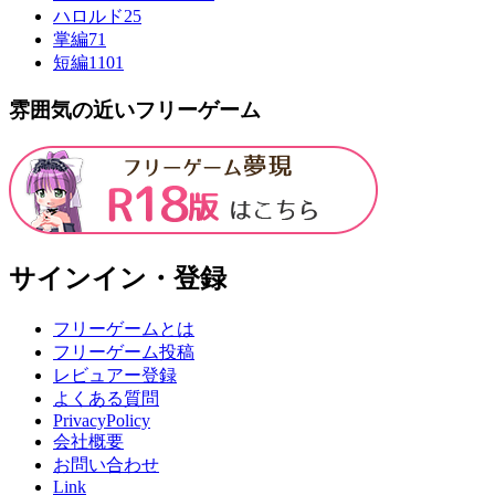
ハロルド
25
掌編
71
短編
1101
雰囲気の近いフリーゲーム
サインイン・登録
フリーゲームとは
フリーゲーム投稿
レビュアー登録
よくある質問
PrivacyPolicy
会社概要
お問い合わせ
Link