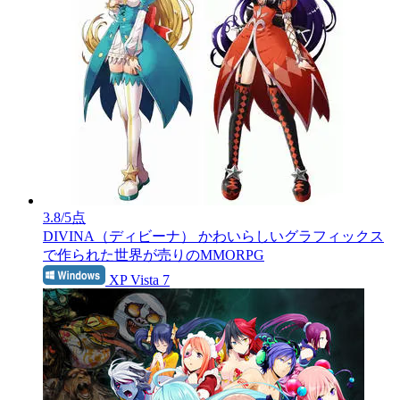
3.8
/5点
DIVINA（ディビーナ）
かわいらしいグラフィックス
で作られた世界が売りのMMORPG
XP Vista 7