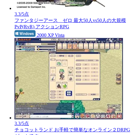
3.3
/5点
ファンタジーアース ゼロ
最大50人vs50人の大規模
PvP(RvR) アクションRPG
2000 XP Vista
3.3
/5点
チョコットランド
お手軽で簡単なオンライン２DRPG