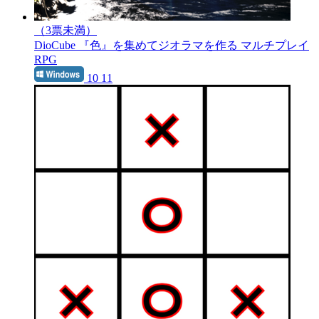
（3票未満）
DioCube
『色』を集めてジオラマを作る マルチプレイ
RPG
10 11