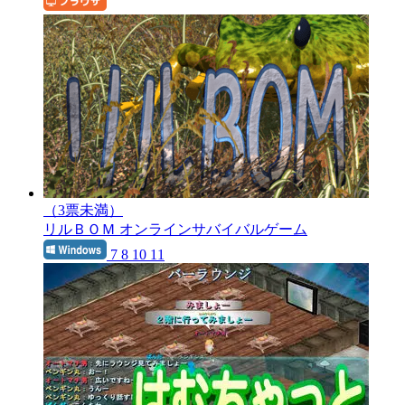
（3票未満）
リルＢＯＭ
オンラインサバイバルゲーム
7 8 10 11