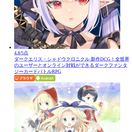
4.8
/5点
ダークエリス・シャドウクロニクル
新作DCG！全世界
のユーザーとオンライン対戦ができるダークファンタ
ジーカードバトルRPG