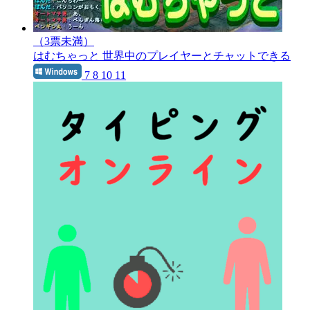
（3票未満）
はむちゃっと
世界中のプレイヤーとチャットできる
7 8 10 11