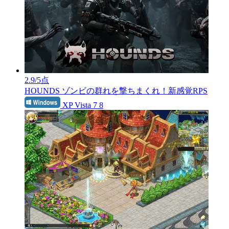
2.9
/5点
HOUNDS
ゾンビの群れを撃ちまくれ！新感覚RPS
XP Vista 7 8