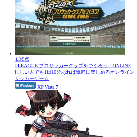
4.3
/5点
J.LEAGUE プロサッカークラブをつくろう！ONLINE
忙しい人でも1日10分あれば気軽に楽しめるオンライン
サッカーゲーム
XP Vista 7