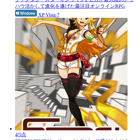
ハウ活かして進化を遂げた最注目オンラインRPG
XP Vista 7
4
/5点