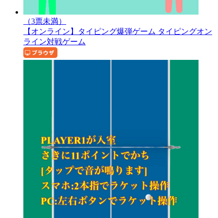
（3票未満）
【オンライン】タイピング爆弾ゲーム
タイピングオン
ライン対戦ゲーム