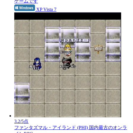
ゲームです
XP Vista 7
3.2
/5点
ファンタズマル・アイランド (PHI)
国内最古のオンラ