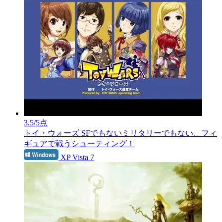
3.5
/5点
トイ・ウォーズ
SFでもないミリタリーでもない、フィ
ギュアで戦うシューティング！
XP Vista 7