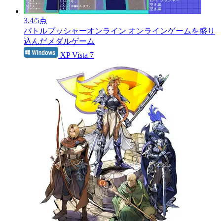
3.4
/5点
パトルプッシャーオンライン
オンラインゲームを盛り
込んだメダルゲーム
XP Vista 7