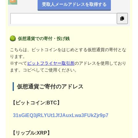
受取人メールアドレスを取得する
仮想通貨での寄付・投げ銭
こちらは、ビットコインをはじめとする仮想通貨の寄付とな
ります。
※すべて
ビットフライヤー取引所
のアドレスを使用しており
ます。コピペしてご使用ください。
仮想通貨ご寄付のアドレス
【ビットコイン:BTC】
31sGiEQ3jRLYUt1JfJAuxLwa3FUkZjr9p7
【リップル:XRP】