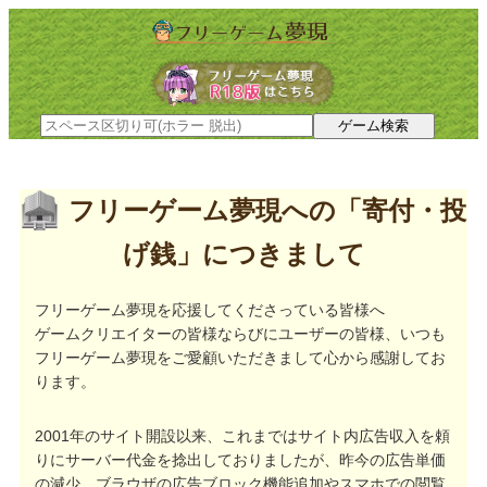
フリーゲーム夢現への「寄付・投
げ銭」につきまして
フリーゲーム夢現を応援してくださっている皆様へ
ゲームクリエイターの皆様ならびにユーザーの皆様、いつも
フリーゲーム夢現をご愛顧いただきまして心から感謝してお
ります。
2001年のサイト開設以来、これまではサイト内広告収入を頼
りにサーバー代金を捻出しておりましたが、昨今の広告単価
の減少、ブラウザの広告ブロック機能追加やスマホでの閲覧