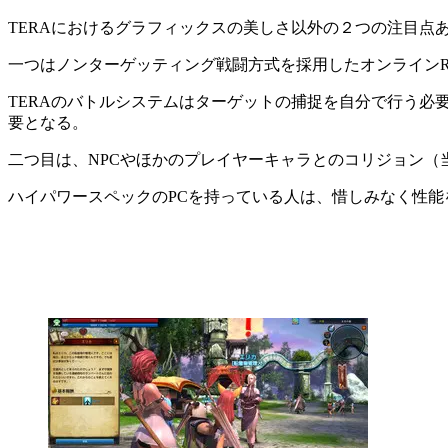
TERAにおけるグラフィックスの美しさ以外の２つの注目点
一つはノンターゲッティング戦闘方式を採用したオンラインR
TERAのバトルシステムはターゲットの捕捉を自分で行う
要となる。
二つ目は、NPCやほかのプレイヤーキャラとのコリジョン（
ハイパワースペックのPCを持っている人は、惜しみなく性能