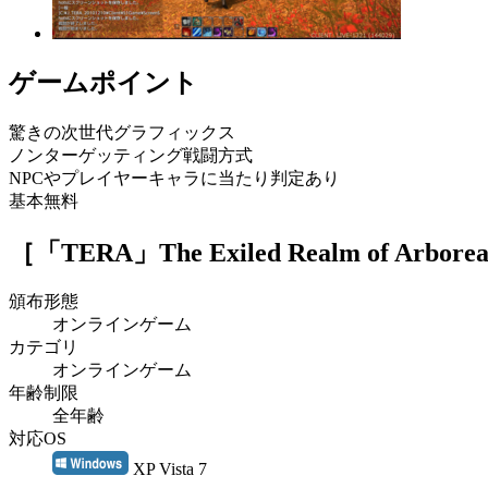
ゲームポイント
驚きの次世代グラフィックス
ノンターゲッティング戦闘方式
NPCやプレイヤーキャラに当たり判定あり
基本無料
［「TERA」The Exiled Realm of Arbore
頒布形態
オンラインゲーム
カテゴリ
オンラインゲーム
年齢制限
全年齢
対応OS
XP Vista 7