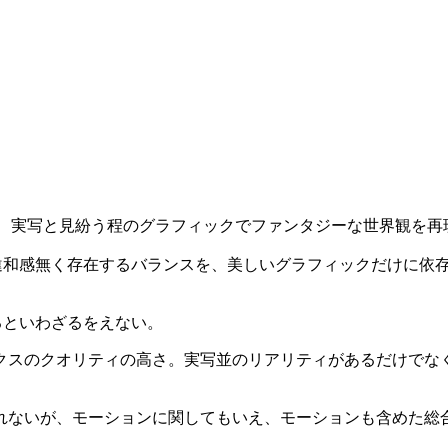
し、実写と見紛う程のグラフィックでファンタジーな世界観を再現
、違和感無く存在するバランスを、美しいグラフィックだけに依
るといわざるをえない。
クスのクオリティの高さ。実写並のリアリティがあるだけでな
れないが、モーションに関してもいえ、モーションも含めた総