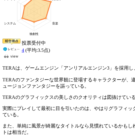
投票受付中
4
(平均:
3.5
点)
TERAは、ゲームエンジン「アンリアルエンジン3」を採用
TERAのファンタジーな世界観に登場するキャラクターが
ュージョンファンタジーを謳っている。
TERAのグラフィックスの美しさのクオリティは図抜けてい
実際にプレイして最初に目を引いたのは、やはりグラフィッ
ている。
また、単純に風景が綺麗なタイトルなら見慣れているかもし
トは相当だ。