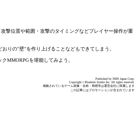
、攻撃位置や範囲・攻撃のタイミングなどプレイヤー操作が重
どおりの"壁"を作り上げることなどもできてしまう。
クMMORPGを堪能してみよう。
Published by NHN Japan Corp.
Copyright c Bluehole Studio Inc. All rights reserved.
掲載されているゲーム画像・名称・商標等は運営会社に帰属します
この記事にはプロモーションが含まれています