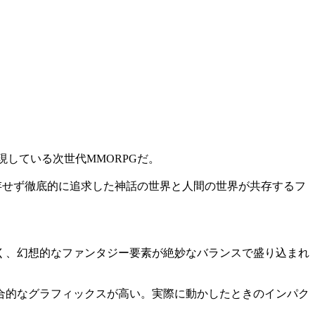
している次世代MMORPGだ。
存せず徹底的に追求した神話の世界と人間の世界が共存するフ
く、幻想的なファンタジー要素が絶妙なバランスで盛り込まれ
合的なグラフィックスが高い。実際に動かしたときのインパク