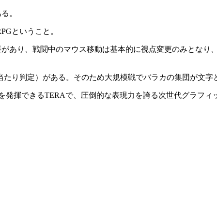
ある。
PGということ。
必要があり、戦闘中のマウス移動は基本的に視点変更のみとなり
当たり判定）がある。そのため大規模戦でバラカの集団が文字
を発揮できるTERAで、圧倒的な表現力を誇る次世代グラフィッ