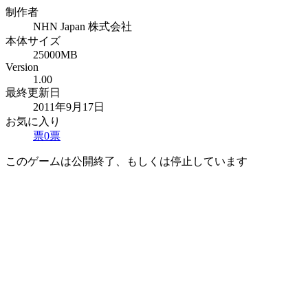
制作者
NHN Japan 株式会社
本体サイズ
25000MB
Version
1.00
最終更新日
2011年9月17日
お気に入り
票
0
票
このゲームは公開終了、もしくは停止しています