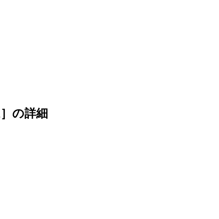
a］
の詳細