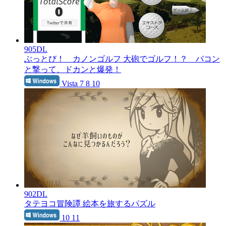
905
DL
ぶっとび！ カノンゴルフ
大砲でゴルフ！？ バコン
と撃って、ドカンと爆発！
Vista 7 8 10
902
DL
タテヨコ冒険譚
絵本を旅するパズル
10 11