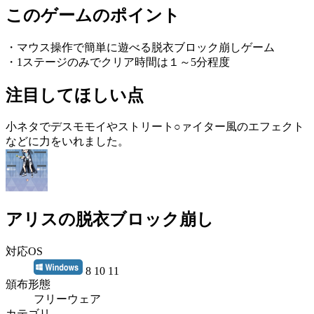
このゲームのポイント
・マウス操作で簡単に遊べる脱衣ブロック崩しゲーム
・1ステージのみでクリア時間は１～5分程度
注目してほしい点
小ネタでデスモモイやストリート○ァイター風のエフェクト
などに力をいれました。
アリスの脱衣ブロック崩し
対応OS
8 10 11
頒布形態
フリーウェア
カテゴリ