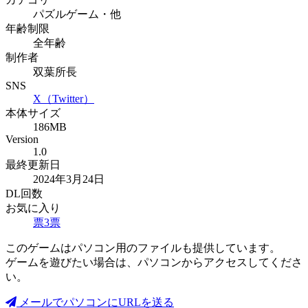
パズルゲーム・他
年齢制限
全年齢
制作者
双葉所長
SNS
X（Twitter）
本体サイズ
186MB
Version
1.0
最終更新日
2024年3月24日
DL回数
お気に入り
票
3
票
このゲームはパソコン用のファイルも提供しています。
ゲームを遊びたい場合は、パソコンからアクセスしてくださ
い。
メールでパソコンにURLを送る