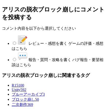
アリスの脱衣ブロック崩し
にコメント
を投稿する
コメント内容を以下から選択してください
レビュー・感想を書く
ゲームの評価・感想
はこちら
報告・質問・攻略を書く
バグ報告・要望相
談はこちら
アリスの脱衣ブロック崩しに関連するタグ
R15
100
Unity
592
ブルーアーカイブ
3
ブロック崩し
50
二次創作
369