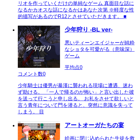
リオを作っていくだけの単純なゲーム 真面目な話に
なるかカオスな話になるかはあなた次第 ※軽度な性
的描写があるのでR12とさせていただきます。 ■
少年狩り -BL ver-
悪いティーンエイジャーが純粋
なショタを可愛がる（意味深）
ゲーム
平均点
0
コメント数
0
少年騎士は優男が暴漢に襲われる現場に遭遇、迷わ
ず助ける。 「一人で帰るのが怖い」と言い出した彼
を送って行こうと申し出る。 お礼をさせて欲しいと
言う青年について門を潜ると、突然に意識を失って
しまう。 目
アートオーガたちの宴
絵画に閉じ込められた生徒を救