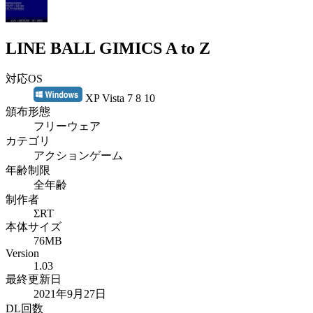
LINE BALL GIMICS A to Z
対応OS
XP Vista 7 8 10
頒布形態
フリーウェア
カテゴリ
アクションゲーム
年齢制限
全年齢
制作者
ΣRT
本体サイズ
76MB
Version
1.03
最終更新日
2021年9月27日
DL回数