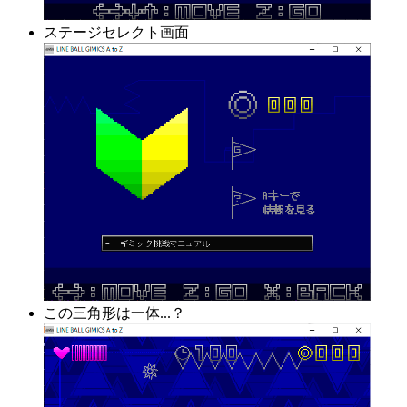
ステージセレクト画面
この三角形は一体...？