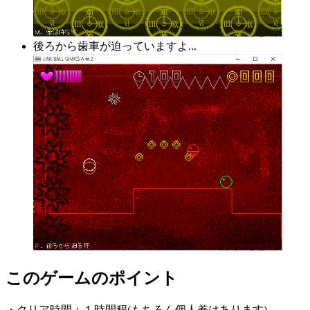
後ろから歯車が迫っていますよ...
このゲームのポイント
・クリア時間：１時間程(もちろん個人差はあります)