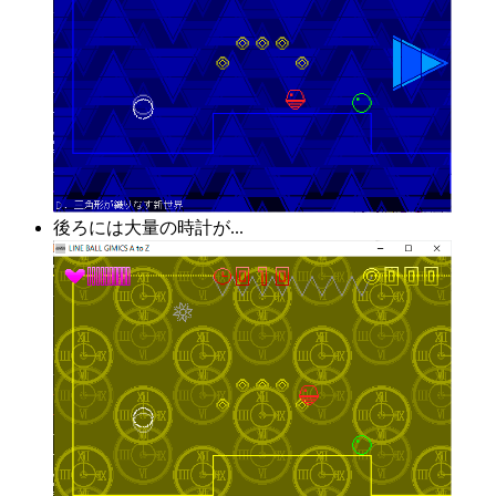
後ろには大量の時計が...