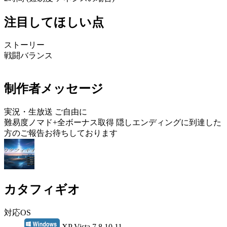
注目してほしい点
ストーリー
戦闘バランス
制作者メッセージ
実況・生放送 ご自由に
難易度ノマド+全ボーナス取得 隠しエンディングに到達した
方のご報告お待ちしております
カタフィギオ
対応OS
XP Vista 7 8 10 11