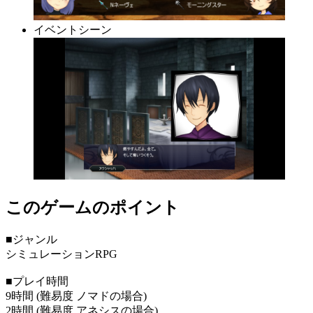
イベントシーン
このゲームのポイント
■ジャンル
シミュレーションRPG
■プレイ時間
9時間 (難易度 ノマドの場合)
2時間 (難易度 アネシスの場合)