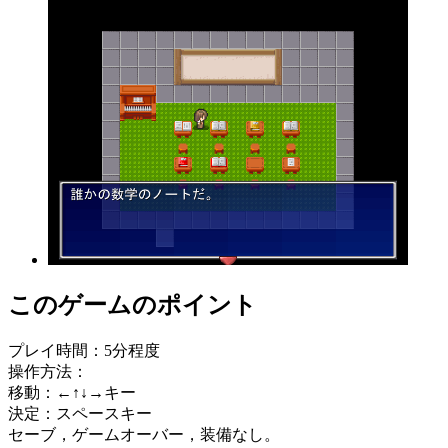
このゲームのポイント
プレイ時間：5分程度
操作方法：
移動：←↑↓→キー
決定：スペースキー
セーブ，ゲームオーバー，装備なし。