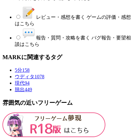
レビュー・感想を書く
ゲームの評価・感想
はこちら
報告・質問・攻略を書く
バグ報告・要望相
談はこちら
MARKに関連するタグ
5分
158
ウディタ
1078
現代
94
脱出
449
雰囲気の近いフリーゲーム