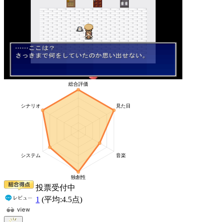
投票受付中
1
(平均:
4.5
点)