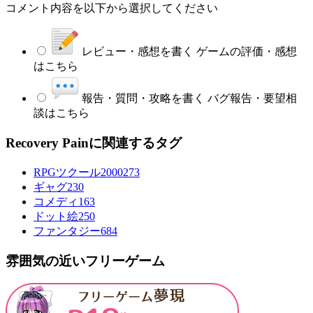
コメント内容を以下から選択してください
レビュー・感想を書く
ゲームの評価・感想
はこちら
報告・質問・攻略を書く
バグ報告・要望相
談はこちら
Recovery Painに関連するタグ
RPGツクール2000
273
ギャグ
230
コメディ
163
ドット絵
250
ファンタジー
684
雰囲気の近いフリーゲーム