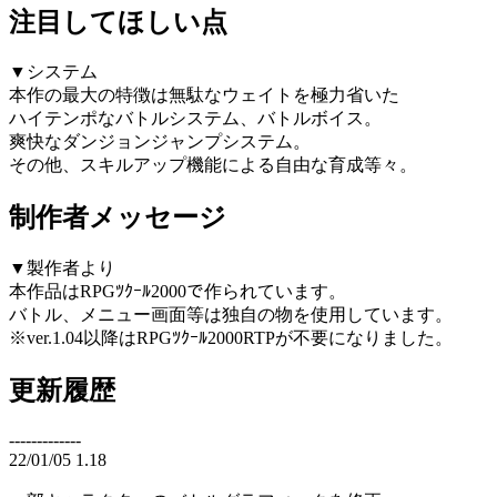
注目してほしい点
▼システム
本作の最大の特徴は無駄なウェイトを極力省いた
ハイテンポなバトルシステム、バトルボイス。
爽快なダンジョンジャンプシステム。
その他、スキルアップ機能による自由な育成等々。
制作者メッセージ
▼製作者より
本作品はRPGﾂｸｰﾙ2000で作られています。
バトル、メニュー画面等は独自の物を使用しています。
※ver.1.04以降はRPGﾂｸｰﾙ2000RTPが不要になりました。
更新履歴
-------------
22/01/05 1.18