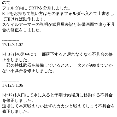
ので
フォルダ内にてRTPを分別しました。
RTPをお持ちで無い方はそのままフォルダへ入れて上書きし
て頂ければ動作します。
スケイルアーマーの説明が武具屋表記と装備画面で違う不具
合の修正をしました。
-------------
17/12/3 1.07
ﾄﾈｰﾙｼｬﾄの道中にて一部落下すると戻れなくなる不具合の修
正をしました。
一部の特殊武器を装備しているとステータスが999までいか
ない不具合を修正しました。
-------------
17/12/3 1.06
ﾄﾈｰﾙｼｬﾄ入口にて水に入ると予期せぬ場所に移動する不具合
を修正しました。
道場にて本来戦えないはずのカカシと戦えてしまう不具合を
修正しました。