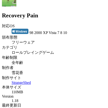
Recovery Pain
対応OS
98 2000 XP Vista 7 8 10
頒布形態
フリーウェア
カテゴリ
ロールプレイングゲーム
年齢制限
全年齢
制作者
雪花香
制作サイト
StrangeShed
本体サイズ
110MB
Version
1.18
最終更新日