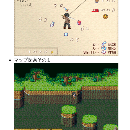
マップ探索その１