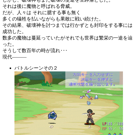
それは後に魔物と呼ばれる脅威。
だが、人々は それに臆する事も無く
多くの犠牲を払いながらも果敢に戦い続けた。
その結果、破壊神を討つまでは行かずとも封印をする事には
成功した。
数多の魔物は蔓延っていたがそれでも世界は繁栄の一途を辿
った。
そうして数百年の時が流れ･･･
現代―――
バトルシーンその２