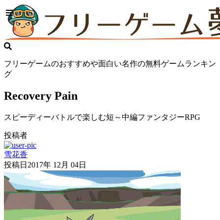
フリーゲームのおすすめや面白い名作の無料ゲームランキン
グ
Recovery Pain
スピーディーバトルで楽しむ短～中編ファンタジーRPG
投稿者
雪花香
投稿日
2017年 12月 04日