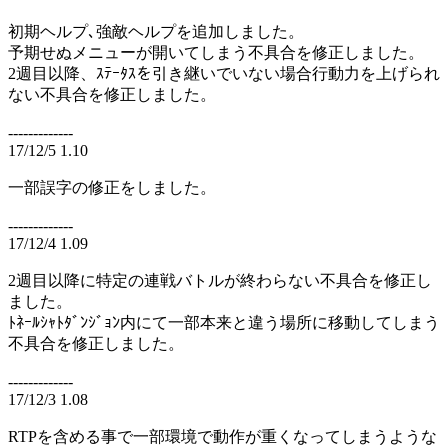
初期ヘルプ､強敵ヘルプを追加しました。
予期せぬメニューが開いてしまう不具合を修正しました。
2週目以降、ｽﾃｰﾀｽを引き継いでいない場合行動力を上げられ
ない不具合を修正しました。
-------------
17/12/5 1.10
一部誤字の修正をしました。
-------------
17/12/4 1.09
2週目以降に特定の連戦バトルが終わらない不具合を修正し
ました。
ﾄﾈｰﾙｼｬﾄﾀﾞﾝｼﾞｮﾝ内にて一部本来と違う場所に移動してしまう
不具合を修正しました。
-------------
17/12/3 1.08
RTPを含める事で一部環境で動作が重くなってしまうような