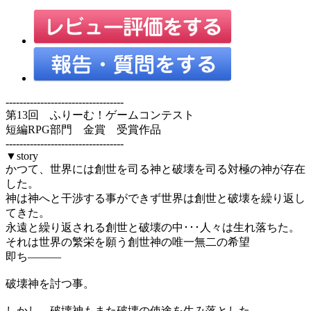
----------------------------------
第13回 ふりーむ！ゲームコンテスト
短編RPG部門 金賞 受賞作品
----------------------------------
▼story
かつて、世界には創世を司る神と破壊を司る対極の神が存在
した。
神は神へと干渉する事ができず世界は創世と破壊を繰り返し
てきた。
永遠と繰り返される創世と破壊の中･･･人々は生れ落ちた。
それは世界の繁栄を願う創世神の唯一無二の希望
即ち―――
破壊神を討つ事。
しかし、破壊神もまた破壊の使途を生み落とした。