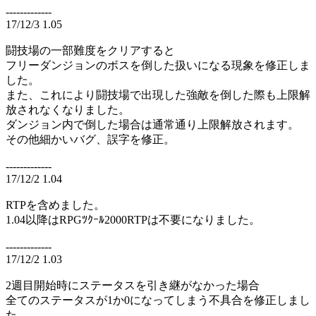
-------------
17/12/3 1.05
闘技場の一部難度をクリアすると
フリーダンジョンのボスを倒した扱いになる現象を修正しま
した。
また、これにより闘技場で出現した強敵を倒した際も上限解
放されなくなりました。
ダンジョン内で倒した場合は通常通り上限解放されます。
その他細かいバグ、誤字を修正。
-------------
17/12/2 1.04
RTPを含めました。
1.04以降はRPGﾂｸｰﾙ2000RTPは不要になりました。
-------------
17/12/2 1.03
2週目開始時にステータスを引き継がなかった場合
全てのステータスが1か0になってしまう不具合を修正しまし
た。