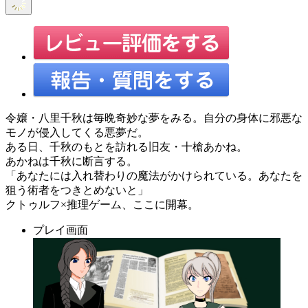
令嬢・八里千秋は毎晩奇妙な夢をみる。自分の身体に邪悪な
モノが侵入してくる悪夢だ。
ある日、千秋のもとを訪れる旧友・十槍あかね。
あかねは千秋に断言する。
「あなたには入れ替わりの魔法がかけられている。あなたを
狙う術者をつきとめないと」
クトゥルフ×推理ゲーム、ここに開幕。
プレイ画面