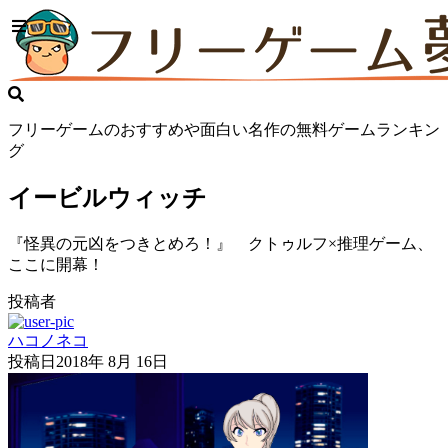
フリーゲームのおすすめや面白い名作の無料ゲームランキン
グ
イービルウィッチ
『怪異の元凶をつきとめろ！』 クトゥルフ×推理ゲーム、
ここに開幕！
投稿者
ハコノネコ
投稿日
2018年 8月 16日