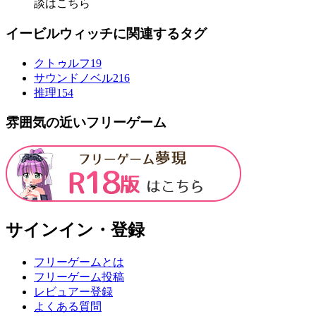
談はこちら
イービルウィッチに関連するタグ
クトゥルフ
19
サウンドノベル
216
推理
154
雰囲気の近いフリーゲーム
サインイン・登録
フリーゲームとは
フリーゲーム投稿
レビュアー登録
よくある質問