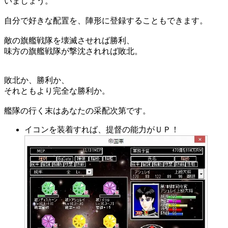
いましょう。
自分で好きな配置を、陣形に登録することもできます。
敵の旗艦戦隊を壊滅させれば勝利、
味方の旗艦戦隊が撃沈されれば敗北。
敗北か、勝利か、
それともより完全な勝利か。
艦隊の行く末はあなたの采配次第です。
イコンを装着すれば、提督の能力がＵＰ！