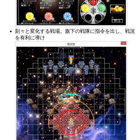
刻々と変化する戦場。旗下の戦隊に指令を出し、戦況
を有利に導け