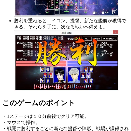
勝利を重ねると イコン、提督、新たな艦艇が獲得で
きる。それらを手に、次なる戦いへ備えよ。
このゲームのポイント
・1ステージは１０分前後でクリア可能。
・マウスで操作。
・戦闘に勝利するごとに新たな提督や陣形、戦場が獲得され