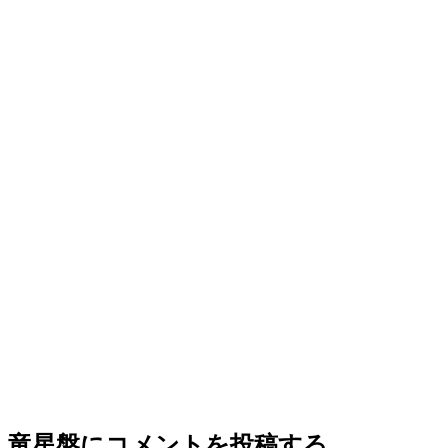
竜星盤
にコメントを投稿する