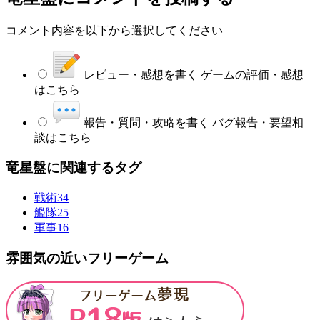
コメント内容を以下から選択してください
レビュー・感想を書く
ゲームの評価・感想
はこちら
報告・質問・攻略を書く
バグ報告・要望相
談はこちら
竜星盤に関連するタグ
戦術
34
艦隊
25
軍事
16
雰囲気の近いフリーゲーム