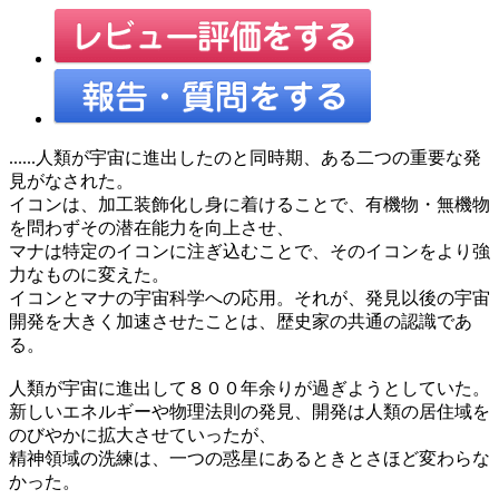
......人類が宇宙に進出したのと同時期、ある二つの重要な発
見がなされた。
イコンは、加工装飾化し身に着けることで、有機物・無機物
を問わずその潜在能力を向上させ、
マナは特定のイコンに注ぎ込むことで、そのイコンをより強
力なものに変えた。
イコンとマナの宇宙科学への応用。それが、発見以後の宇宙
開発を大きく加速させたことは、歴史家の共通の認識であ
る。
人類が宇宙に進出して８００年余りが過ぎようとしていた。
新しいエネルギーや物理法則の発見、開発は人類の居住域を
のびやかに拡大させていったが、
精神領域の洗練は、一つの惑星にあるときとさほど変わらな
かった。