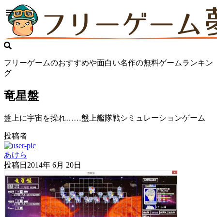
フリーゲームのおすすめや面白い名作の無料ゲームランキン
グ
竜星盤
盤上に宇宙を操れ……盤上艦隊戦シミュレーションゲーム
投稿者
あけら
投稿日
2014年 6月 20日