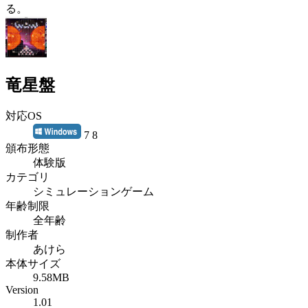
る。
竜星盤
対応OS
7 8
頒布形態
体験版
カテゴリ
シミュレーションゲーム
年齢制限
全年齢
制作者
あけら
本体サイズ
9.58MB
Version
1.01