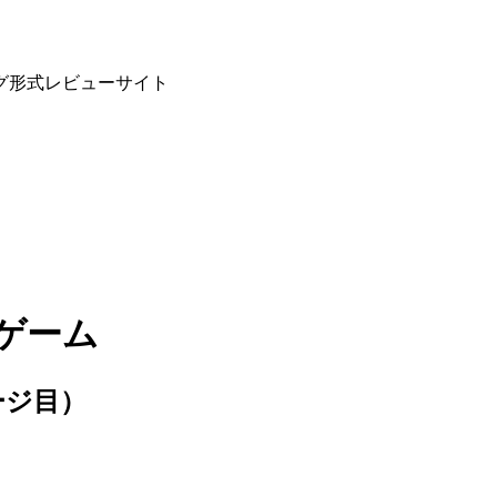
グ形式レビューサイト
ーゲーム
ージ目）