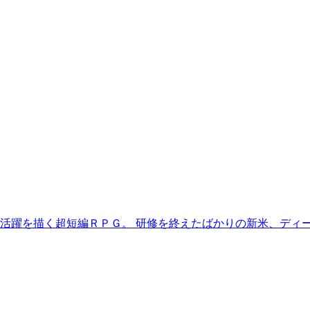
活躍を描く超短編ＲＰＧ。 研修を終えたばかりの新米、ディ