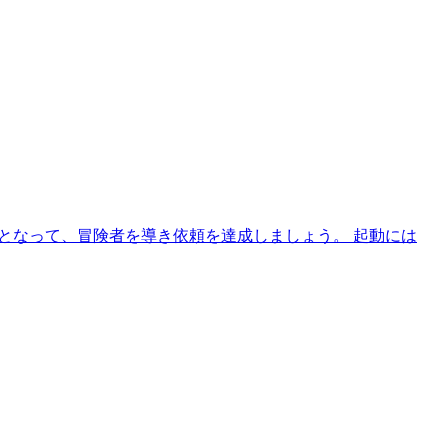
員となって、冒険者を導き依頼を達成しましょう。 起動には