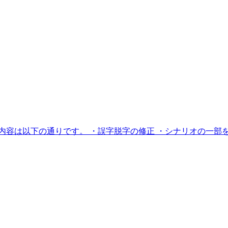
ート内容は以下の通りです。 ・誤字脱字の修正 ・シナリオの一部を修