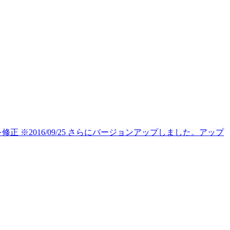
正 ※2016/09/25 さらにバージョンアップしました。アップ