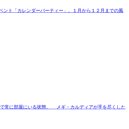
イベント「カレンダーパーティー」。１月から１２月までの風
で常に部屋にいる状態。 メギ・カルディアが手を尽くした