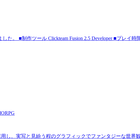
ツール Clickteam Fusion 2.5 Developer ■プレ
ORPG
採用し、実写と見紛う程のグラフィックでファンタジーな世界観を