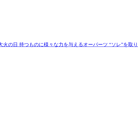
 大火の日 持つものに様々な力を与えるオーパーツ “ソレ”を取