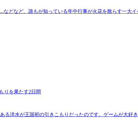
...などなど、誰もが知っている年中行事が火花を散らす一大
もりを果たす2日間
ある洋水が王国初の引きこもりだったのです。ゲームが大好き