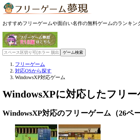
おすすめフリーゲームや面白い名作の無料ゲームのランキン
フリーゲーム
対応OSから探す
WindowsXP対応ゲーム
WindowsXPに対応したフリ
WindowsXP対応のフリーゲーム（26ペ