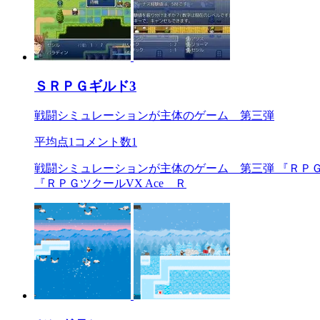
ＳＲＰＧギルド3
戦闘シミュレーションが主体のゲーム 第三弾
平均点
1
コメント数
1
戦闘シミュレーションが主体のゲーム 第三弾 『ＲＰＧ
『ＲＰＧツクールVX Ace Ｒ