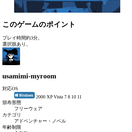
このゲームのポイント
プレイ時間約3分。
選択肢あり。
usamimi-myroom
対応OS
2000 XP Vista 7 8 10 11
頒布形態
フリーウェア
カテゴリ
アドベンチャー・ノベル
年齢制限