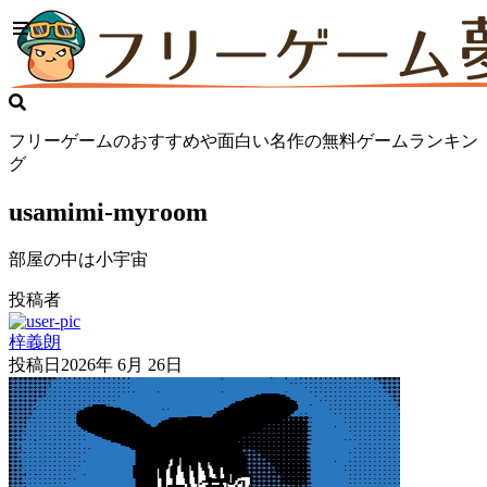
フリーゲームのおすすめや面白い名作の無料ゲームランキン
グ
usamimi-myroom
部屋の中は小宇宙
投稿者
梓義朗
投稿日
2026年 6月 26日