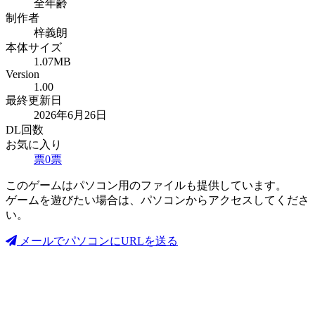
全年齢
制作者
梓義朗
本体サイズ
1.07MB
Version
1.00
最終更新日
2026年6月26日
DL回数
お気に入り
票
0
票
このゲームはパソコン用のファイルも提供しています。
ゲームを遊びたい場合は、パソコンからアクセスしてくださ
い。
メールでパソコンにURLを送る