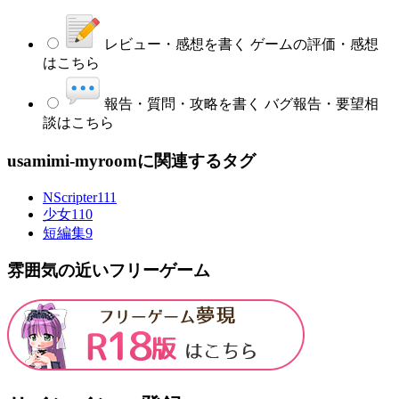
レビュー・感想を書く
ゲームの評価・感想
はこちら
報告・質問・攻略を書く
バグ報告・要望相
談はこちら
usamimi-myroomに関連するタグ
NScripter
111
少女
110
短編集
9
雰囲気の近いフリーゲーム