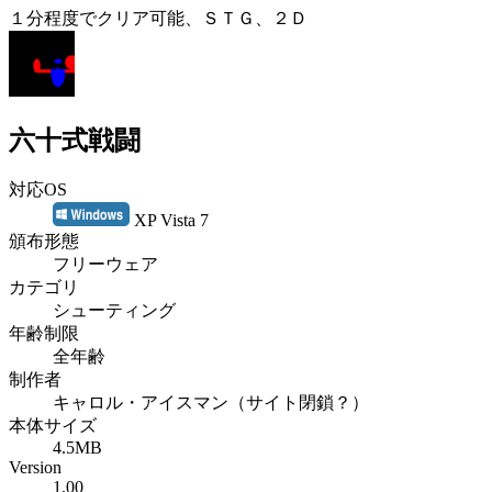
１分程度でクリア可能、ＳＴＧ、２Ｄ
六十式戦闘
対応OS
XP Vista 7
頒布形態
フリーウェア
カテゴリ
シューティング
年齢制限
全年齢
制作者
キャロル・アイスマン（サイト閉鎖？）
本体サイズ
4.5MB
Version
1.00