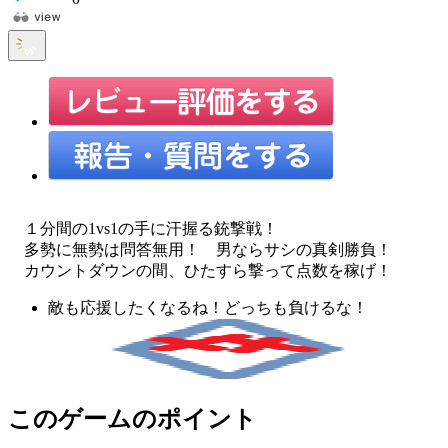
１分間の1vs1の手に汗握る銃撃戦！
多勢に無勢は問答無用！ 男ならサシの真剣勝負！
カウントダウンの間、ひたすら撃って点数を稼げ！
敵も応援したくなるね！どっちも負けるな！
このゲームのポイント