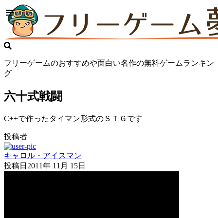
フリーゲームのおすすめや面白い名作の無料ゲームランキン
グ
六十式戦闘
C++で作ったタイマン形式のＳＴＧです
投稿者
キャロル・アイスマン
投稿日
2011年 11月 15日