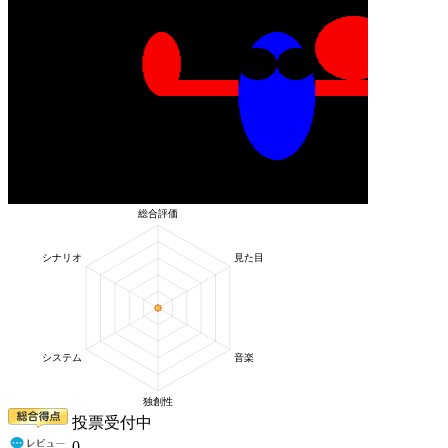
投票受付中
0