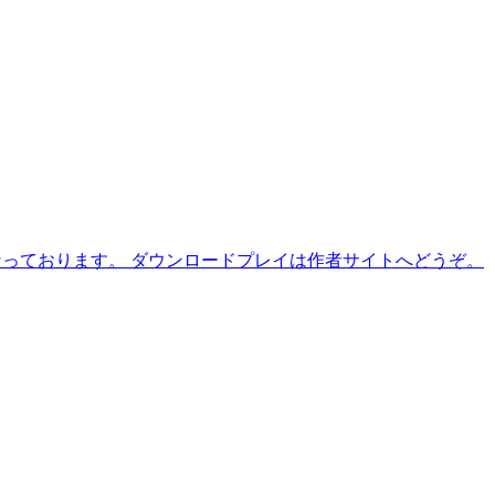
なっております。 ダウンロードプレイは作者サイトへどうぞ。