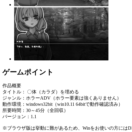
ゲームポイント
作品概要
タイトル： 〇体（カラダ）を埋める
ジャンル：ホラーADV（ホラー要素は強くありません）
動作環境：windows32bit（win10.11 64bitで動作確認済み）
所要時間：30～45分（全回収）
バージョン：1.1
※ブラウザ版は挙動に難があるため、Winをお使いの方には