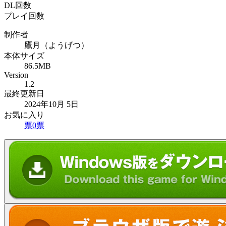
DL回数
プレイ回数
制作者
鷹月（ようげつ）
本体サイズ
86.5MB
Version
1.2
最終更新日
2024年10月 5日
お気に入り
票
0
票