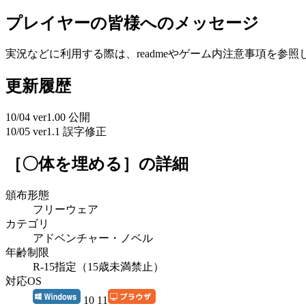
プレイヤーの皆様へのメッセージ
実況などに利用する際は、readmeやゲーム内注意事項を参
更新履歴
10/04 ver1.00 公開
10/05 ver1.1 誤字修正
［〇体を埋める］
の詳細
頒布形態
フリーウェア
カテゴリ
アドベンチャー・ノベル
年齢制限
R-15指定（15歳未満禁止）
対応OS
10 11