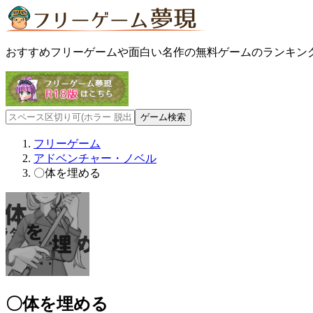
おすすめフリーゲームや面白い名作の無料ゲームのランキン
フリーゲーム
アドベンチャー・ノベル
〇体を埋める
〇体を埋める