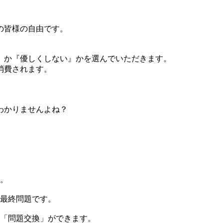
の皆様の自由です。
』か『優しくしない』かを選んでいただきます。
消費されます。
わかりませんよね？
ん。
の最終問題です。
て「問題交換」ができます。