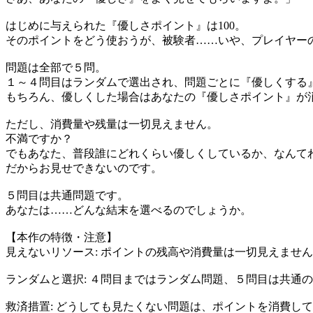
はじめに与えられた『優しさポイント』は100。
そのポイントをどう使おうが、被験者……いや、プレイヤー
問題は全部で５問。
１～４問目はランダムで選出され、問題ごとに『優しくする
もちろん、優しくした場合はあなたの『優しさポイント』が
ただし、消費量や残量は一切見えません。
不満ですか？
でもあなた、普段誰にどれくらい優しくしているか、なんて
だからお見せできないのです。
５問目は共通問題です。
あなたは……どんな結末を選べるのでしょうか。
【本作の特徴・注意】
見えないリソース: ポイントの残高や消費量は一切見えませ
ランダムと選択: ４問目まではランダム問題、５問目は共通
救済措置: どうしても見たくない問題は、ポイントを消費し