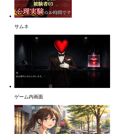
サムネ
ゲーム内画面