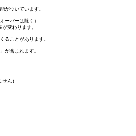
機能がついています。
ムオーバーは除く）
肢が変わります。
てくることがあります。
ド」が含まれます。
ません）